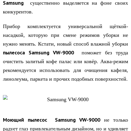
S
amsung
существенно выделяется на фоне своих
конкурентов.
Прибор комплектуется универсальной щёткой-
насадкой, которую при смене режимов уборки не
нужно менять. Кстати, новый способ влажной уборки
пылесоса
S
amsung VW-9000
поможет без труда
очистить залитый кофе палас или ковёр. Аква-режим
рекомендуется использовать для очищения кафеля,
линолеума, паркета и прочих подобных поверхностей.
Моющий пылесос
S
amsung
VW
-9000
не только
радует глаз привлекательным дизайном, но и удивляет