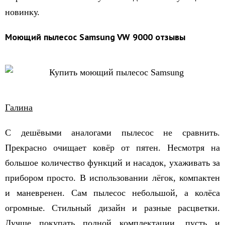
новинку.
Моющий пылесос
S
amsung
VW
9000 отзывы
Галина
С дешёвыми аналогами пылесос не сравнить.
Прекрасно очищает ковёр от пятен. Несмотря на
большое количество функций и насадок, ухаживать за
прибором просто. В использовании лёгок, компактен
и маневренен. Сам пылесос небольшой, а колёса
огромные. Стильный дизайн и разные расцветки.
Лучше покупать полной комплектации, пусть и