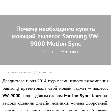
Почему необходимо купить
моющий пылесос Samsung VW-
9000 Motion Sync
0
1
07 СЕНТЯБРЯ
Бытовая техника
Пылесосы
Двадцатого июня 2014 года всеми известная компания
Samsung презентовала свой новый гаджет – пылесос
VW-9000
Motion
Sync
под кодовым словом
. Критики
высоко оценили дизайн новинки: «очень добротный,
сделан в лучших традициях компании Samsung