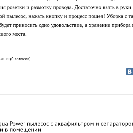
ия розетки и размотку провода. Достаточно взять в руки
ой пылесос, нажать кнопку и процесс пошел! Уборка с т
будет приносить одно удовольствие, а хранение прибора 
ного места.
(
0
голосов)
АВТОР
qua Power пылесос с аквафильтром и сепараторо
ки в помещении