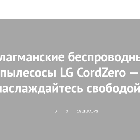
лагманские беспроводн
пылесосы LG CordZero —
наслаждайтесь свободой
0
0
18 ДЕКАБРЯ