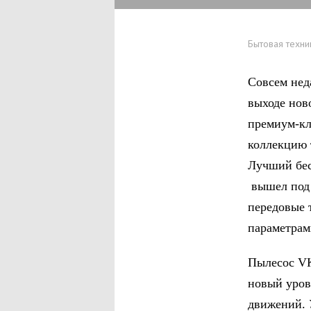
Бытовая техни
Совсем нед
выходе нов
премиум-кл
коллекцию
Лучший бес
вышел под
передовые 
параметрам
Пылесос VK
новый уров
движений. 