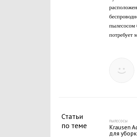
расположен
беспроводн
пылесосом 
потребует м
Статьи
ПЫЛЕСОСЫ
по теме
Krausen A
для убор