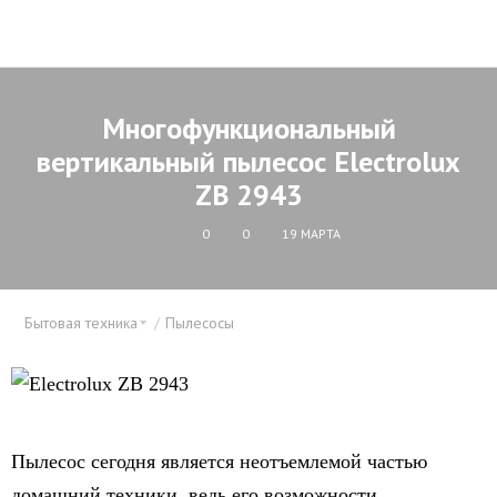
Многофункциональный
вертикальный пылесос Electrolux
ZB 2943
0
0
19 МАРТА
Бытовая техника
Пылесосы
Пылесос сегодня является неотъемлемой частью
домашний техники, ведь его возможности