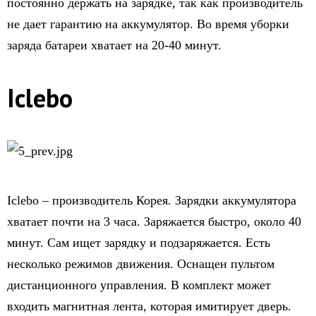
постоянно держать на зарядке, так как производитель
не дает гарантию на аккумулятор. Во время уборки
заряда батареи хватает на 20-40 минут.
Iclebo
Iclebo – производитель Корея. Зарядки аккумулятора
хватает почти на 3 часа. Заряжается быстро, около 40
минут. Сам ищет зарядку и подзаряжается. Есть
несколько режимов движения. Оснащен пультом
дистанционного управления. В комплект может
входить магнитная лента, которая имитирует дверь.