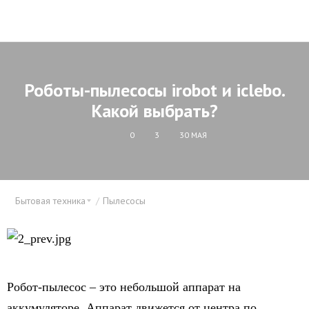
Роботы-пылесосы irobot и iclebo.
Какой выбрать?
0
3
30 МАЯ
Бытовая техника
Пылесосы
Робот-пылесос – это небольшой аппарат на
аккумуляторе. Аппарат движется от центра по