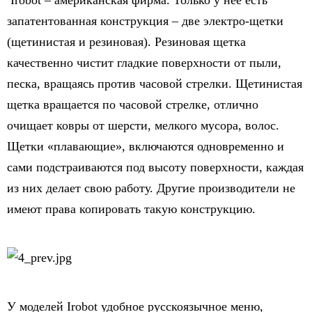
Irobot – американская фирма. Только у нее есть
запатентованная конструкция – две электро-щетки
(щетинистая и резиновая). Резиновая щетка
качественно чистит гладкие поверхности от пыли,
песка, вращаясь против часовой стрелки. Щетинистая
щетка вращается по часовой стрелке, отлично
очищает ковры от шерсти, мелкого мусора, волос.
Щетки «плавающие», включаются одновременно и
сами подстраиваются под высоту поверхности, каждая
из них делает свою работу. Другие производители не
имеют права копировать такую конструкцию.
У моделей Irobot удобное русскоязычное меню,