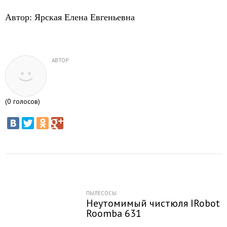
Автор: Ярская Елена Евгеньевна
АВТОР
(
0
голосов)
ПЫЛЕСОСЫ
Неутомимый чистюля IRobot
Roomba 631