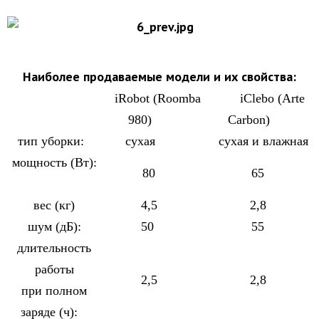
Наиболее продаваемые модели и их свойства:
iRobot (Roomba
iClebo (Arte
980)
Carbon)
тип уборки:
сухая
сухая и влажная
мощность (Вт):
80
65
вес (кг)
4,5
2,8
шум (дБ):
50
55
длительность
работы
2,5
2,8
при полном
заряде (ч):