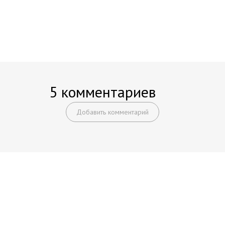
5 комментариев
Добавить комментарий
Начните получать постоянный
доход!