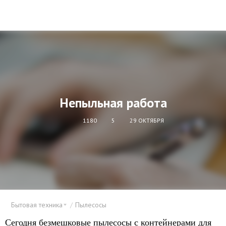
Непыльная работа
1180
5
29 ОКТЯБРЯ
Бытовая техника
Пылесосы
Сегодня безмешковые пылесосы с контейнерами для