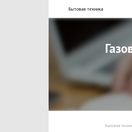
Бытовая техника
Газо
Бытовая техни