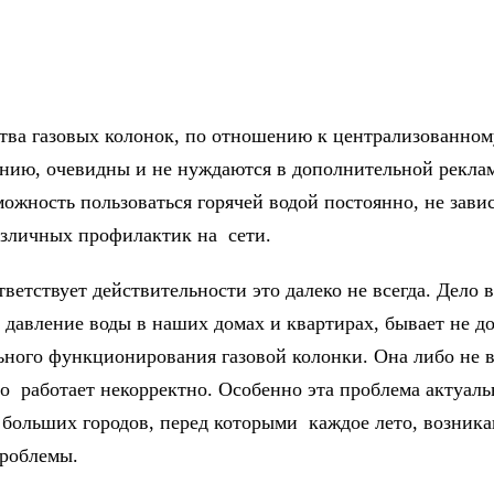
ва газовых колонок, по отношению к централизованном
нию, очевидны и не нуждаются в дополнительной рекла
можность пользоваться горячей водой постоянно, не зави
азличных профилактик на сети.
ветствует действительности это далеко не всегда. Дело в
о давление воды в наших домах и квартирах, бывает не д
ьного функционирования газовой колонки. Она либо не 
бо работает некорректно. Особенно эта проблема актуаль
 больших городов, перед которыми каждое лето, возник
роблемы.