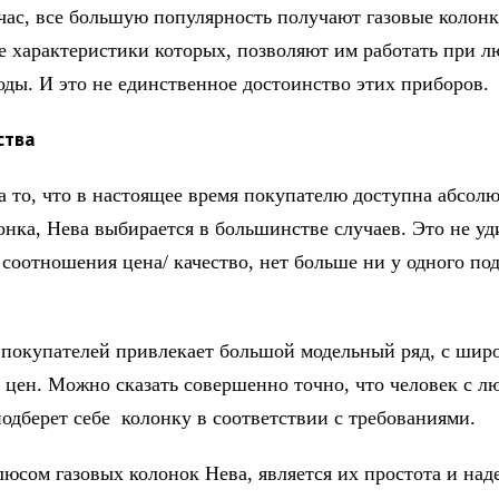
час, все большую популярность получают газовые колонк
е характеристики которых, позволяют им работать при 
оды. И это не единственное достоинство этих приборов.
ства
а то, что в настоящее время покупателю доступна абсол
лонка, Нева выбирается в большинстве случаев. Это не уд
 соотношения цена/ качество, нет больше ни у одного по
 покупателей привлекает большой модельный ряд, с шир
 цен. Можно сказать совершенно точно, что человек с 
подберет себе колонку в соответствии с требованиями.
юсом газовых колонок Нева, является их простота и над