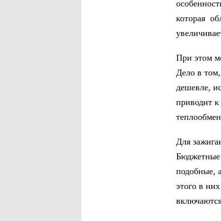
особенност
которая об
увеличивает
При этом м
Дело в том
дешевле, и
приводит к
теплообменн
Для зажига
Бюджетные 
подобные, 
этого в ни
включаются