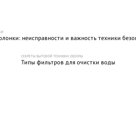
КИ
олонки: неисправности и важность техники безо
СЕКРЕТЫ БЫТОВОЙ ТЕХНИКИ. ОБЗОРЫ.
Типы фильтров для очистки воды