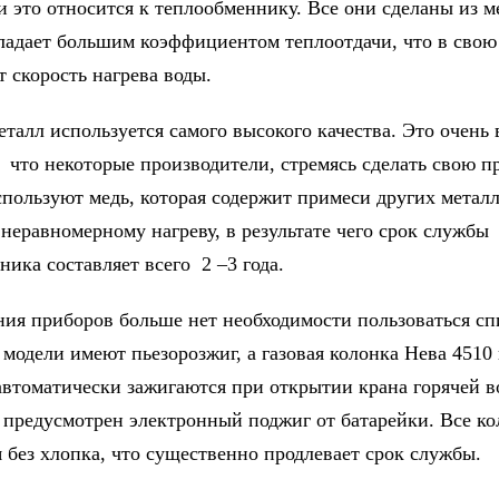
и это относится к теплообменнику. Все они сделаны из м
ладает большим коэффициентом теплоотдачи, что в свою
 скорость нагрева воды.
еталл используется самого высокого качества. Это очень 
, что некоторые производители, стремясь сделать свою 
спользуют медь, которая содержит примеси других металл
 неравномерному нагреву, в результате чего срок службы
ика составляет всего 2 –3 года.
ния приборов больше нет необходимости пользоваться сп
модели имеют пьезорозжиг, а газовая колонка Нева 4510
автоматически зажигаются при открытии крана горячей в
х предусмотрен электронный поджиг от батарейки. Все к
 без хлопка, что существенно продлевает срок службы.