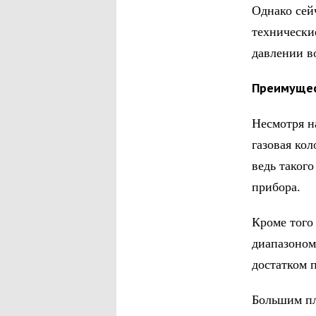
Однако сей
технически
давлении в
Преимуще
Несмотря н
газовая ко
ведь такого
прибора.
Кроме того
диапазоном
достатком 
Большим пл