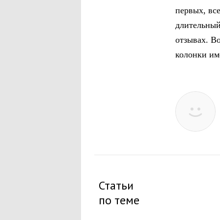
первых, вс
длительный
отзывах. Во
колонки им
Статьи
по теме