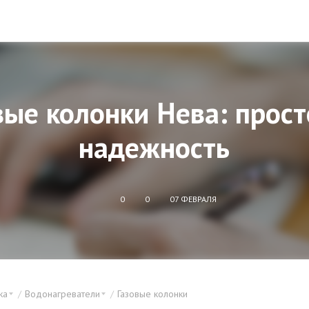
вые колонки Нева: прост
надежность
0
0
07 ФЕВРАЛЯ
ка
Водонагреватели
Газовые колонки