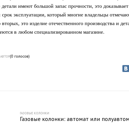
е детали имеют большой запас прочности, это доказывает
 срок эксплуатации, который многие владельцы отмечаю
 вторых, это изделие отечественного производства и дет
еются в любом специализированном магазине.
(
0
голосов)
АВТОР
ГАЗОВЫЕ КОЛОНКИ
Газовые колонки: автомат или полуавто