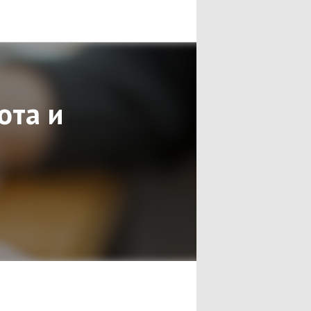
ота и