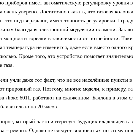
о приборов имеет автоматическую регулировку уровня 
а очень уверено. Достаточно сказать, что газовая колонк
ы это подтверждают, имеет точность регулировки 1 граду
ожным благодаря электронной модуляции пламени. Заклю
и мощности горелки в зависимости от потребности. Таки
ая температура не изменится, даже если вместо одного к
колько. Кроме того, это устройство помогает значительн
 газа.
ели учли даже тот факт, что не все населённые пункты 
т природный газ. Поэтому, многие модели, к примеру, га
ва Люкс 6011, работают на сжиженном. Баллона в этом с
близительно на 20 часов.
опрос, который часто интересует будущих владельцев га
а – ремонт. Однако не следует волноваться по этому пов