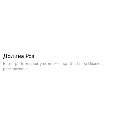
Долина Роз
В центре Болгарии, у подножия хребта Стара Планина,
расположена...