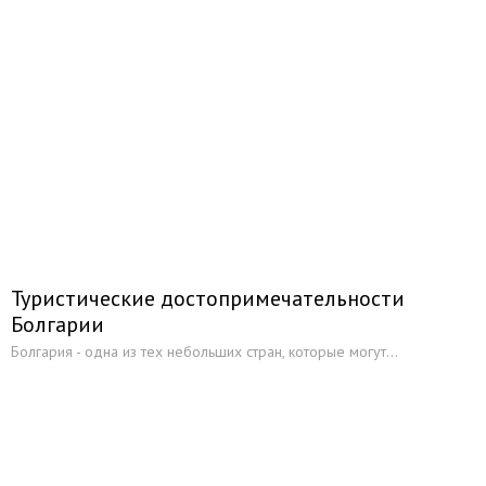
Туристические достопримечательности
Болгарии
Болгария - одна из тех небольших стран, которые могут...