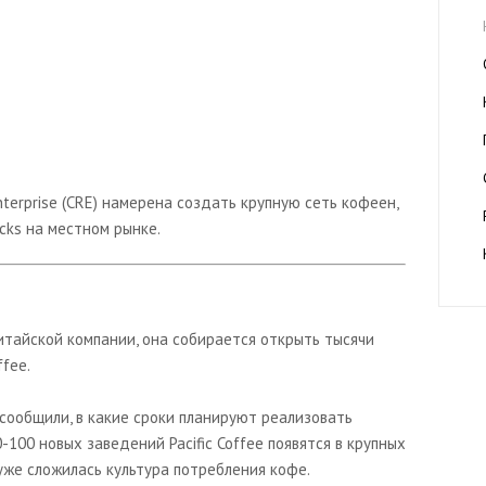
nterprise (CRE) намерена создать крупную сеть кофеен,
cks на местном рынке.
итайской компании, она собирается открыть тысячи
ffee.
сообщили, в какие сроки планируют реализовать
0-100 новых заведений Pacific Coffee появятся в крупных
 уже сложилась культура потребления кофе.