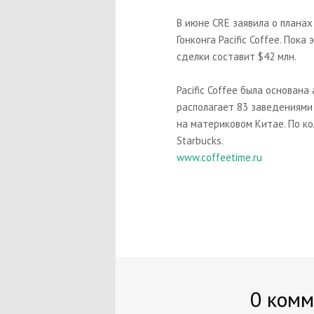
В июне CRE заявила о планах
Гонконга Pacific Coffee. Пок
сделки составит $42 млн.
Pacific Coffee была основан
располагает 83 заведениями 
на материковом Китае. По кол
Starbucks.
www.coffeetime.ru
0 комм