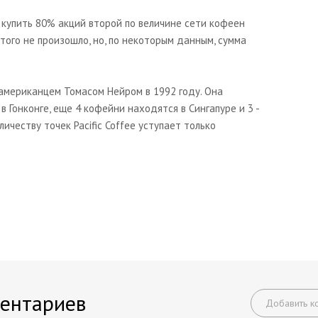
 купить 80% акций второй по величине сети кофеен
а этого не произошло, но, по некоторым данным, сумма
а американцем Томасом Нейром в 1992 году. Она
в Гонконге, еще 4 кофейни находятся в Сингапуре и 3 -
ичеству точек Pacific Coffee уступает только
ентариев
Добавить к