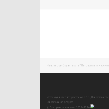
Нашли ошибку в тексте? Выделите и нажмите
Используя интернет ресурс web-3.ru, Вы соглашает
использование ресурса.
© Все права защищены. 2008–2026.