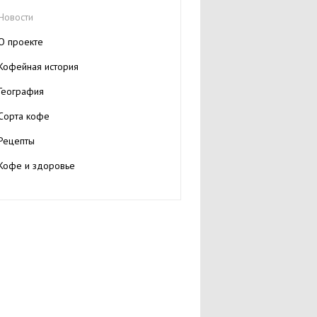
Новости
О проекте
Кофейная история
География
Сорта кофе
Рецепты
Кофе и здоровье
Читальный зал
Полезные ресурсы
Статьи