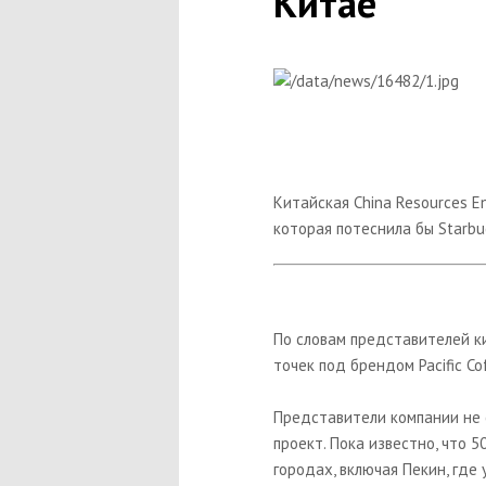
Китае
Китайская China Resources E
которая потеснила бы Starbu
По словам представителей к
точек под брендом Pacific Co
Представители компании не 
проект. Пока известно, что 5
городах, включая Пекин, где