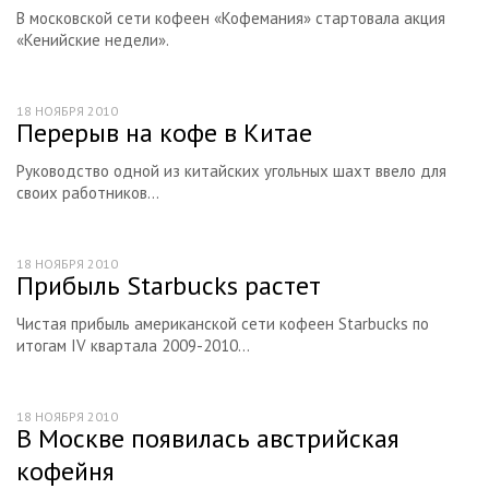
В московской сети кофеен «Кофемания» стартовала акция
«Кенийские недели».
18 НОЯБРЯ 2010
Перерыв на кофе в Китае
Руководство одной из китайских угольных шахт ввело для
своих работников...
18 НОЯБРЯ 2010
Прибыль Starbucks растет
Чистая прибыль американской сети кофеен Starbucks по
итогам IV квартала 2009-2010...
18 НОЯБРЯ 2010
В Москве появилась австрийская
кофейня