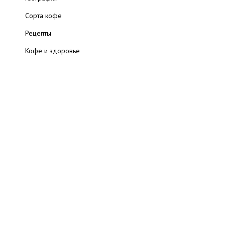
Сорта кофе
Рецепты
Кофе и здоровье
Читальный зал
Полезные ресурсы
Статьи