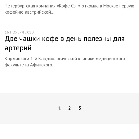
Петербургская компания «Кофе Сэт» открыла в Москве первую
кофейню австрийской...
16 НОЯБРЯ 2010
Две чашки кофе в день полезны для
артерий
Кардиологи 1-й Кардиологической клиники медицинского
факультета Афинского...
1
2
3