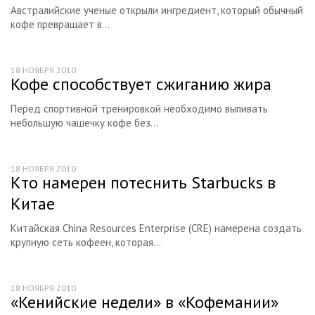
Австралийские ученые открыли ингредиент, который обычный
кофе превращает в...
18 НОЯБРЯ 2010
Кофе способствует сжиганию жира
Перед спортивной тренировкой необходимо выпивать
небольшую чашечку кофе без...
18 НОЯБРЯ 2010
Кто намерен потеснить Starbucks в
Китае
Китайская China Resources Enterprise (CRE) намерена создать
крупную сеть кофеен, которая...
18 НОЯБРЯ 2010
«Кенийские недели» в «Кофемании»