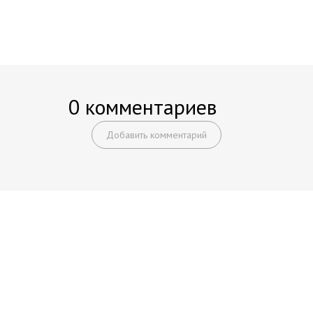
0 комментариев
Добавить комментарий
Начните получать постоянный
доход!