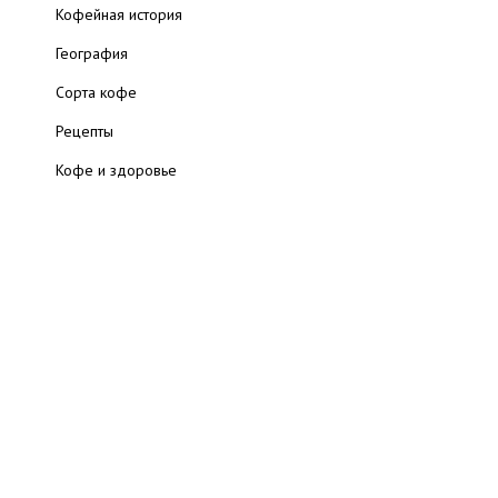
Кофейная история
География
Сорта кофе
Рецепты
Кофе и здоровье
Читальный зал
Полезные ресурсы
Статьи