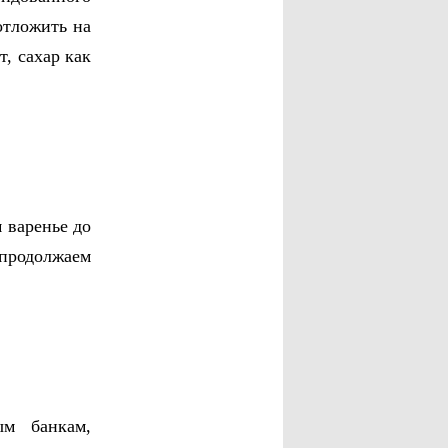
 отложить на
т, сахар как
 варенье до
продолжаем
ым банкам,