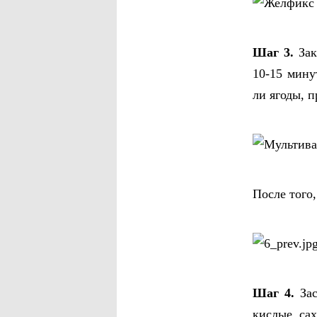
Шаг 3.
Зак
10-15 мину
ли ягоды, 
После того,
Шаг 4.
Зас
кислые, са