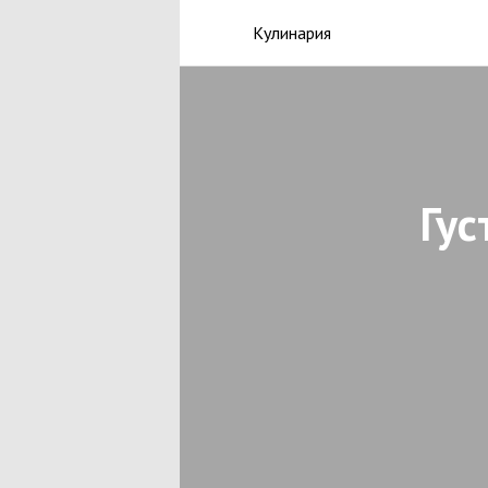
Кулинария
Гус