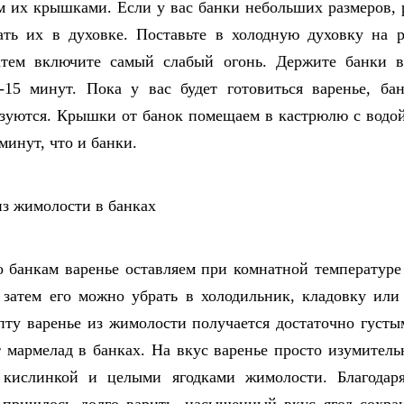
м их крышками. Если у вас банки небольших размеров,
ать их в духовке. Поставьте в холодную духовку на 
атем включите самый слабый огонь. Держите банки в
-15 минут. Пока у вас будет готовиться варенье, ба
зуются. Крышки от банок помещаем в кастрюлю с водо
минут, что и банки.
о банкам варенье оставляем при комнатной температуре
 затем его можно убрать в холодильник, кладовку или
пту варенье из жимолости получается достаточно густы
 мармелад в банках. На вкус варенье просто изумитель
с кислинкой и целыми ягодками жимолости. Благодаря