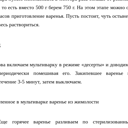
 то есть вместо 500 г берем 750 г. На этом этапе можно
асов приготовление варенья. Пусть постоит, чуть остыне
весь раствориться.
ва включаем мультиварку в режиме «десерты» и доводим
периодически помешивая его. Закипевшее варенье 
течение 3-5 минут, затем выключаем.
е горячее варенье разливаем по стерилизованн