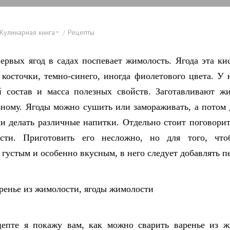
Кулинарная книга
Рецепты
ервых ягод в садах поспевает жимолость. Ягода эта кис
з косточки, темно-синего, иногда фиолетового цвета. У 
 состав и масса полезных свойств. Заготавливают ж
зному. Ягоды можно сушить или замораживать, а потом 
и делать различные напитки. Отдельно стоит поговорит
сти. Приготовить его несложно, но для того, что
 густым и особенно вкусным, в него следует добавлять п
цепте я покажу вам, как можно сварить варенье из ж