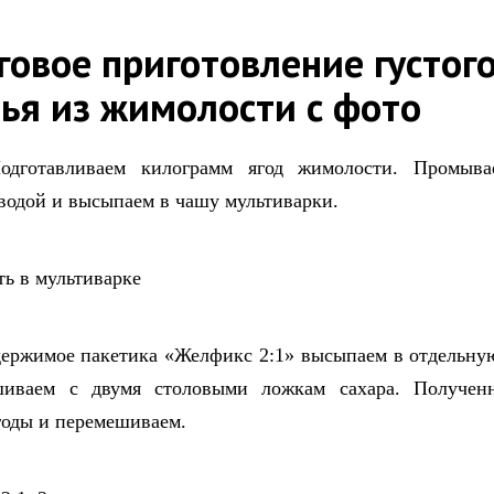
овое приготовление густог
ья из жимолости с фото
одготавливаем килограмм ягод жимолости. Промыв
водой и высыпаем в чашу мультиварки.
ержимое пакетика «Желфикс 2:1» высыпаем в отдельную
шиваем с двумя столовыми ложкам сахара. Получен
годы и перемешиваем.