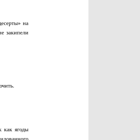
десерты» на
не закипели
ючить.
к как ягоды
ендованного