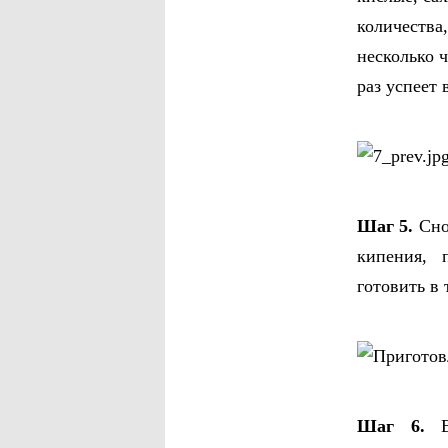
количества,
несколько ч
раз успеет 
Шаг 5.
Сно
кипения, 
готовить в 
Шаг 6.
Ещ