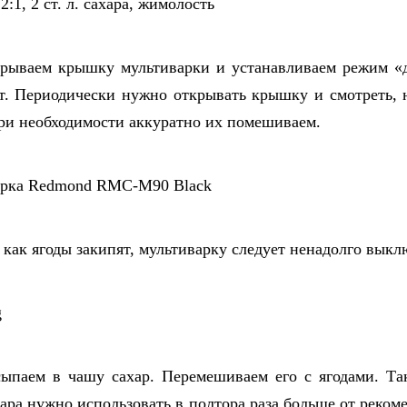
рываем крышку мультиварки и устанавливаем режим «
т. Периодически нужно открывать крышку и смотреть, 
при необходимости аккуратно их помешиваем.
 как ягоды закипят, мультиварку следует ненадолго выкл
ыпаем в чашу сахар. Перемешиваем его с ягодами. Та
хара нужно использовать в полтора раза больше от реком