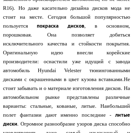
R16). Но даже касательно дизайна дисков мода не
стоит на месте. Сегодня большой популярностью
покраска дисков
пользуется
, в основном,
порошковая. Она позволяет добиться
исключительного качества и стойкости покрытия.
Оригинальную идею внесли корейские
производители: оснастили уже идущий с завода
автомобиль Hyundai Velester тюнингованными
дисками с окрашенными в цвет кузова вставками.Не
стоит забывать и о материале изготовления дисков. На
автомобильном рынке представлены различные
варианты: стальные, кованые, литые. Наибольший
литые
полет фантазии дают именно последние -
диски
. Огромное разнообразие узоров диска способно
удовлетворить даже самый изысканный и