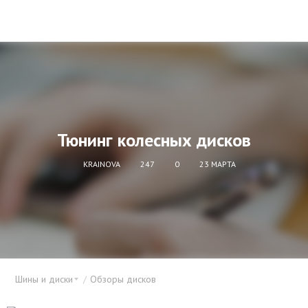
Тюнинг колесных дисков
KRAINOVA
247
0
23 МАРТА
Шины и диски
Обзоры дисков