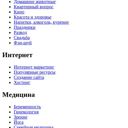
Домашние животные
Квартирный вопрос
Кино
Красота и здоровье
Напитки, алкоголь, курение
Праздники
Развод
Свадьба
Фэн-шуй
Интернет
Интернет маркетинг
Популярные ресурсы
Создание сайта
Хостинг
Медицина
Беременность
Гинекология
Зрение
Йога
Семейная медицина