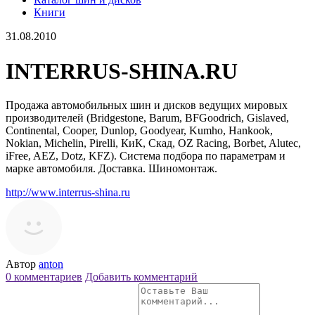
Книги
31.08.2010
INTERRUS-SHINA.RU
Продажа автомобильных шин и дисков ведущих мировых
производителей (Bridgestone, Barum, BFGoodrich, Gislaved,
Continental, Cooper, Dunlop, Goodyear, Kumho, Hankook,
Nokian, Michelin, Pirelli, КиК, Скад, OZ Racing, Borbet, Alutec,
iFree, AEZ, Dotz, KFZ). Система подбора по параметрам и
марке автомобиля. Доставка. Шиномонтаж.
http://www.interrus-shina.ru
Автор
anton
0 комментариев
Добавить комментарий