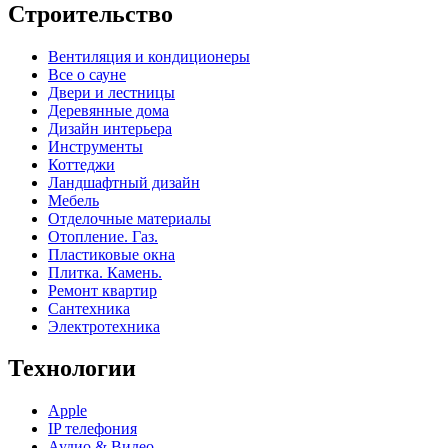
Строительство
Вентиляция и кондиционеры
Все о сауне
Двери и лестницы
Деревянные дома
Дизайн интерьера
Инструменты
Коттеджи
Ландшафтный дизайн
Мебель
Отделочные материалы
Отопление. Газ.
Пластиковые окна
Плитка. Камень.
Ремонт квартир
Сантехника
Электротехника
Технологии
Apple
IP телефония
Аудио & Видео