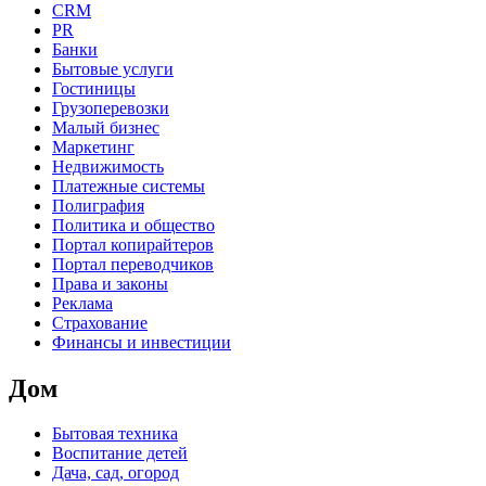
CRM
PR
Банки
Бытовые услуги
Гостиницы
Грузоперевозки
Малый бизнес
Маркетинг
Недвижимость
Платежные системы
Полиграфия
Политика и общество
Портал копирайтеров
Портал переводчиков
Права и законы
Реклама
Страхование
Финансы и инвестиции
Дом
Бытовая техника
Воспитание детей
Дача, сад, огород