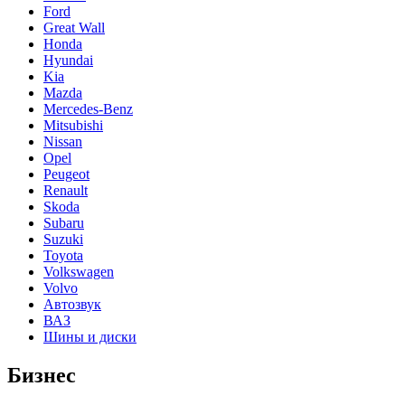
Ford
Great Wall
Honda
Hyundai
Kia
Mazda
Mercedes-Benz
Mitsubishi
Nissan
Opel
Peugeot
Renault
Skoda
Subaru
Suzuki
Toyota
Volkswagen
Volvo
Автозвук
ВАЗ
Шины и диски
Бизнес