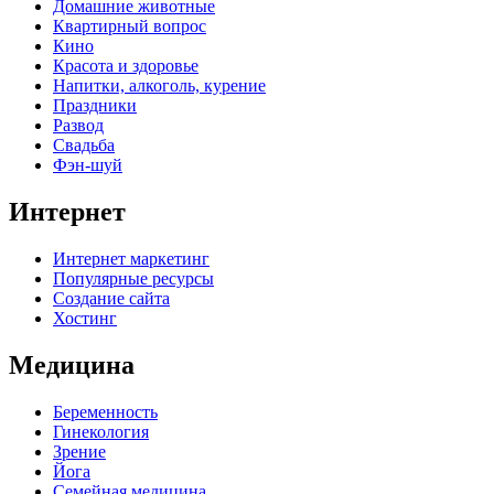
Домашние животные
Квартирный вопрос
Кино
Красота и здоровье
Напитки, алкоголь, курение
Праздники
Развод
Свадьба
Фэн-шуй
Интернет
Интернет маркетинг
Популярные ресурсы
Создание сайта
Хостинг
Медицина
Беременность
Гинекология
Зрение
Йога
Семейная медицина