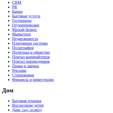
CRM
PR
Банки
Бытовые услуги
Гостиницы
Грузоперевозки
Малый бизнес
Маркетинг
Недвижимость
Платежные системы
Полиграфия
Политика и общество
Портал копирайтеров
Портал переводчиков
Права и законы
Реклама
Страхование
Финансы и инвестиции
Дом
Бытовая техника
Воспитание детей
Дача, сад, огород