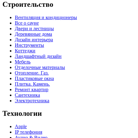
Строительство
Вентиляция и кондиционеры
Все о сауне
Двери и лестницы
Деревянные дома
Дизайн интерьера
Инструменты
Коттеджи
Ландшафтный дизайн
Мебель
Отделочные материалы
Отопление. Газ.
Пластиковые окна
Плитка. Камень.
Ремонт квартир
Сантехника
Электротехника
Технологии
Apple
IP телефония
Аудио & Видео