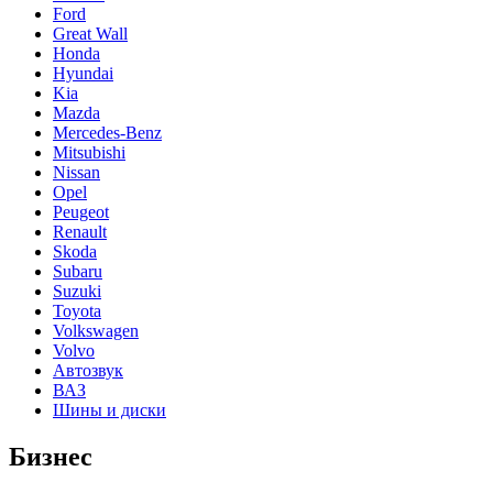
Ford
Great Wall
Honda
Hyundai
Kia
Mazda
Mercedes-Benz
Mitsubishi
Nissan
Opel
Peugeot
Renault
Skoda
Subaru
Suzuki
Toyota
Volkswagen
Volvo
Автозвук
ВАЗ
Шины и диски
Бизнес