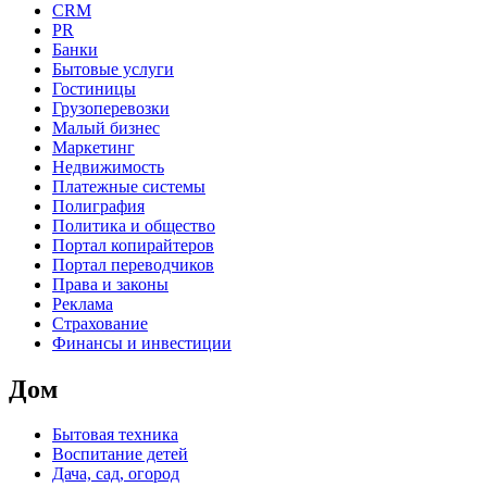
CRM
PR
Банки
Бытовые услуги
Гостиницы
Грузоперевозки
Малый бизнес
Маркетинг
Недвижимость
Платежные системы
Полиграфия
Политика и общество
Портал копирайтеров
Портал переводчиков
Права и законы
Реклама
Страхование
Финансы и инвестиции
Дом
Бытовая техника
Воспитание детей
Дача, сад, огород