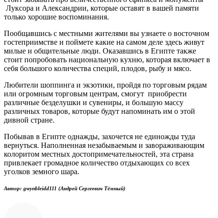
Луксора и Александрии, которые оставят в вашей памяти
только хорошие воспоминания.
Пообщавшись с местными жителями вы узнаете о восточном
гостеприимстве и поймете какие на самом деле здесь живут
милые и общительные люди. Оказавшись в Египте также
стоит попробовать национальную кухню, которая включает в
себя большого количества специй, плодов, рыбу и мясо.
Любители шоппинга и экзотики, пройдя по торговым рядам
или огромным торговым центрам, смогут приобрести
различные безделушки и сувениры, и большую массу
различных товаров, которые будут напоминать им о этой
дивной стране.
Побывав в Египте однажды, захочется не единожды туда
вернуться. Наполненная незабываемым и завораживающим
колоритом местных достопримечательностей, эта страна
привлекает громадное количество отдыхающих со всех
уголков земного шара.
Автор:
gwynbleidd111
(Андрей Сергеевич Тёмный)