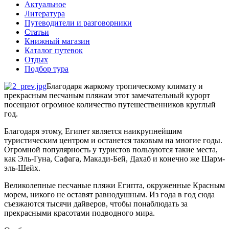
Актуальное
Литература
Путеводители и разговорники
Статьи
Книжный магазин
Каталог путевок
Отдых
Подбор тура
Благодаря жаркому тропическому климату и
прекрасным песчаным пляжам этот замечательный курорт
посещают огромное количество путешественников круглый
год.
Благодаря этому, Египет является наикрупнейшим
туристическим центром и останется таковым на многие годы.
Огромной популярность у туристов пользуются такие места,
как Эль-Гуна, Сафага, Макади-Бей, Дахаб и конечно же Шарм-
эль-Шейх.
Великолепные песчаные пляжи Египта, окруженные Красным
морем, никого не оставят равнодушным. Из года в год сюда
съезжаются тысячи дайверов, чтобы понаблюдать за
прекрасными красотами подводного мира.