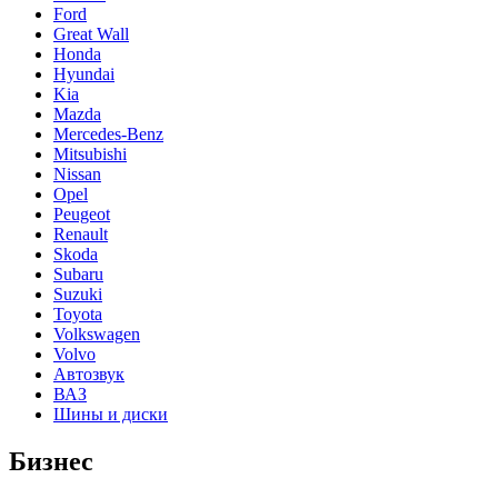
Ford
Great Wall
Honda
Hyundai
Kia
Mazda
Mercedes-Benz
Mitsubishi
Nissan
Opel
Peugeot
Renault
Skoda
Subaru
Suzuki
Toyota
Volkswagen
Volvo
Автозвук
ВАЗ
Шины и диски
Бизнес