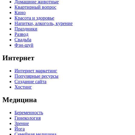
Домашние животные
Квартирный вопрос
Кино
Красота и здоровье
Напитки, алкоголь, курение
Праздники
Развод
Свадьба
Фэн-шуй
Интернет
Интернет маркетинг
Популярные ресурсы
Создание сайта
Хостинг
Медицина
Беременность
Гинекология
Зрение
Йога
Семейная медицина