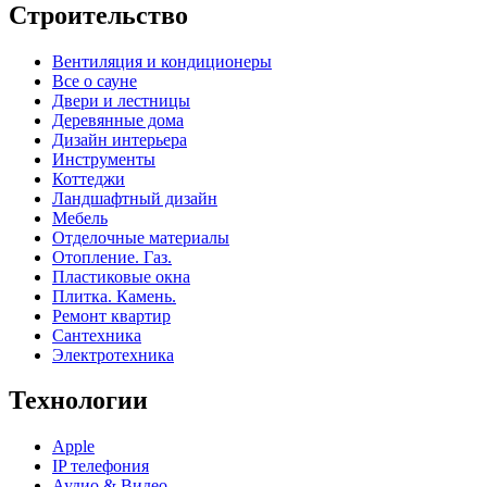
Строительство
Вентиляция и кондиционеры
Все о сауне
Двери и лестницы
Деревянные дома
Дизайн интерьера
Инструменты
Коттеджи
Ландшафтный дизайн
Мебель
Отделочные материалы
Отопление. Газ.
Пластиковые окна
Плитка. Камень.
Ремонт квартир
Сантехника
Электротехника
Технологии
Apple
IP телефония
Аудио & Видео