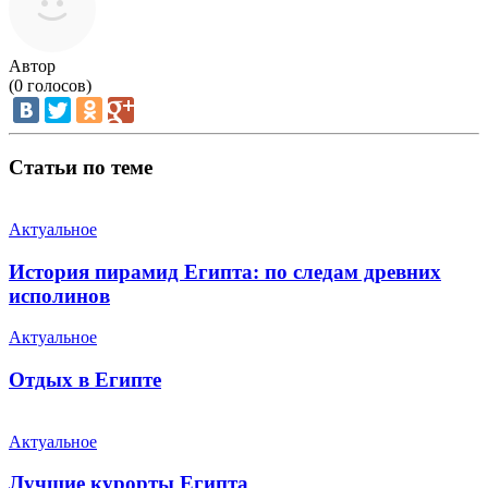
Автор
(
0
голосов)
Статьи по теме
Актуальное
История пирамид Египта: по следам древних
исполинов
Актуальное
Отдых в Египте
Актуальное
Лучшие курорты Египта