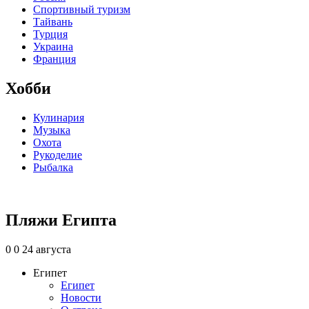
Спортивный туризм
Тайвань
Турция
Украина
Франция
Хобби
Кулинария
Музыка
Охота
Рукоделие
Рыбалка
Пляжи Египта
0
0
24 августа
Египет
Египет
Новости