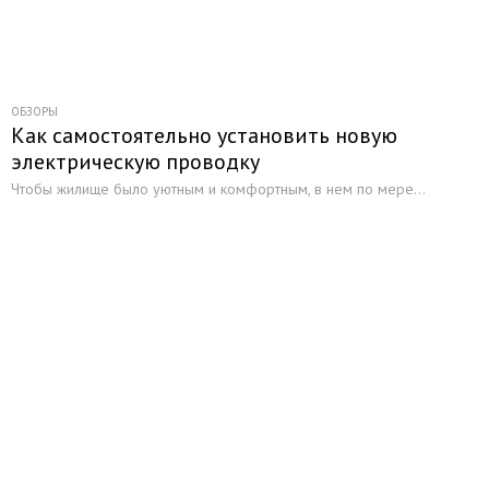
ОБЗОРЫ
Как самостоятельно установить новую
электрическую проводку
Чтобы жилище было уютным и комфортным, в нем по мере...