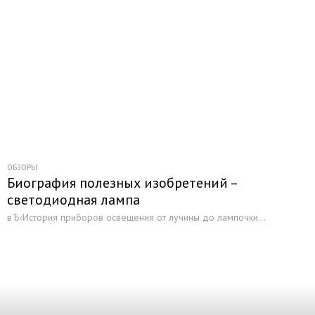
ОБЗОРЫ
Биография полезных изобретений –
светодиодная лампа
вЂ‹История приборов освещения от лучины до лампочки...