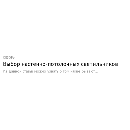
ОБЗОРЫ
Выбор настенно-потолочных светильников
Из данной статьи можно узнать о том какие бывают...