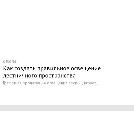
ОБЗОРЫ
Как создать правильное освещение
лестничного пространства
Грамотная организация освещения лестниц играет...
Начните получать постоянный