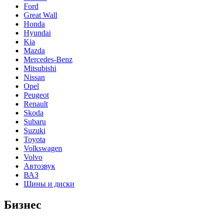
Ford
Great Wall
Honda
Hyundai
Kia
Mazda
Mercedes-Benz
Mitsubishi
Nissan
Opel
Peugeot
Renault
Skoda
Subaru
Suzuki
Toyota
Volkswagen
Volvo
Автозвук
ВАЗ
Шины и диски
Бизнес