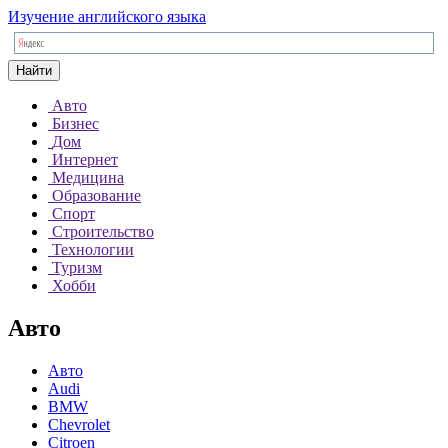
Изучение английского языка
Найти
Авто
Бизнес
Дом
Интернет
Медицина
Образование
Спорт
Строительство
Технологии
Туризм
Хобби
Авто
Авто
Audi
BMW
Chevrolet
Citroen