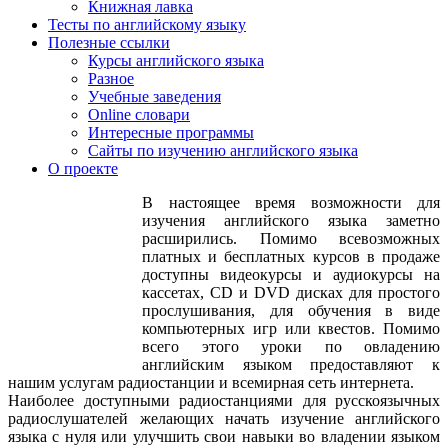
Книжная лавка
Тесты по английскому языку
Полезные ссылки
Курсы английского языка
Разное
Учебные заведения
Online словари
Интересные программы
Сайты по изучению английского языка
О проекте
В настоящее время возможности для
изучения английского языка заметно
расширились. Помимо всевозможных
платных и бесплатных курсов в продаже
доступны видеокурсы и аудиокурсы на
кассетах, CD и DVD дисках для простого
прослушивания, для обучения в виде
компьютерных игр или квестов. Помимо
всего этого уроки по овладению
английским языком предоставляют к
нашим услугам радиостанции и всемирная сеть интернета.
Наиболее доступными радиостанциями для русскоязычных
радиослушателей желающих начать изучение английского
языка с нуля или улучшить свои навыки во владении языком