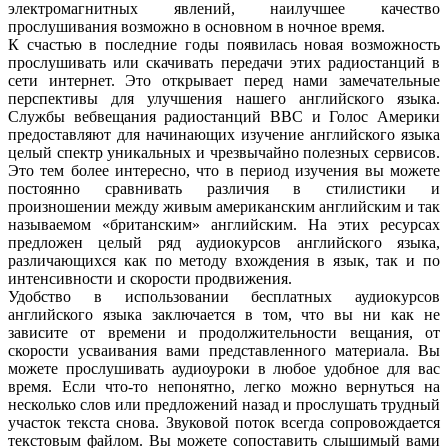
электромагнитных явлений, наилучшее качество
прослушивания возможно в основном в ночное время.
К счастью в последние годы появилась новая возможность
прослушивать или скачивать передачи этих радиостанций в
сети интернет. Это открывает перед нами замечательные
перспективы для улучшения нашего английского языка.
Службы вебвещания радиостанций ВВС и Голос Америки
предоставляют для начинающих изучение английского языка
целый спектр уникальных и чрезвычайно полезных сервисов.
Это тем более интересно, что в период изучения вы можете
постоянно сравнивать различия в стилистики и
произношении между живым американским английским и так
называемом «британским» английским. На этих ресурсах
предложен целый ряд аудиокурсов английского языка,
различающихся как по методу вхождения в язык, так и по
интенсивности и скорости продвижения.
Удобство в использовании бесплатных аудиокурсов
английского языка заключается в том, что вы ни как не
зависите от времени и продолжительности вещания, от
скорости усваивания вами представленного материала. Вы
можете прослушивать аудиоуроки в любое удобное для вас
время. Если что-то непонятно, легко можно вернуться на
несколько слов или предложений назад и прослушать трудный
участок текста снова. Звуковой поток всегда сопровождается
текстовым файлом. Вы можете сопоставить слышимый вами