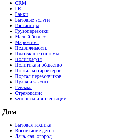
CRM
PR
Банки
Бытовые услуги
Гостиницы
Грузоперевозки
Малый бизнес
Маркетинг
Недвижимость
Платежные системы
Полиграфия
Политика и общество
Портал копирайтеров
Портал переводчиков
Права и законы
Реклама
Страхование
Финансы и инвестиции
Дом
Бытовая техника
Воспитание детей
Дача, сад, огород