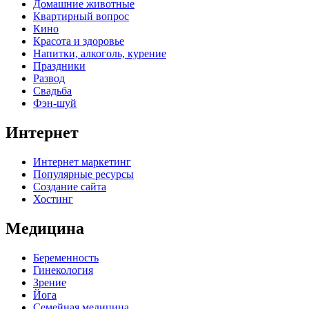
Домашние животные
Квартирный вопрос
Кино
Красота и здоровье
Напитки, алкоголь, курение
Праздники
Развод
Свадьба
Фэн-шуй
Интернет
Интернет маркетинг
Популярные ресурсы
Создание сайта
Хостинг
Медицина
Беременность
Гинекология
Зрение
Йога
Семейная медицина