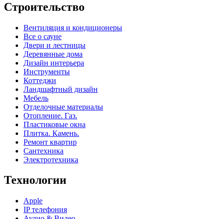
Строительство
Вентиляция и кондиционеры
Все о сауне
Двери и лестницы
Деревянные дома
Дизайн интерьера
Инструменты
Коттеджи
Ландшафтный дизайн
Мебель
Отделочные материалы
Отопление. Газ.
Пластиковые окна
Плитка. Камень.
Ремонт квартир
Сантехника
Электротехника
Технологии
Apple
IP телефония
Аудио & Видео