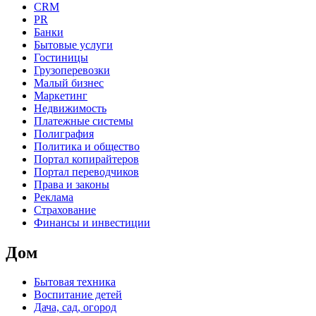
CRM
PR
Банки
Бытовые услуги
Гостиницы
Грузоперевозки
Малый бизнес
Маркетинг
Недвижимость
Платежные системы
Полиграфия
Политика и общество
Портал копирайтеров
Портал переводчиков
Права и законы
Реклама
Страхование
Финансы и инвестиции
Дом
Бытовая техника
Воспитание детей
Дача, сад, огород