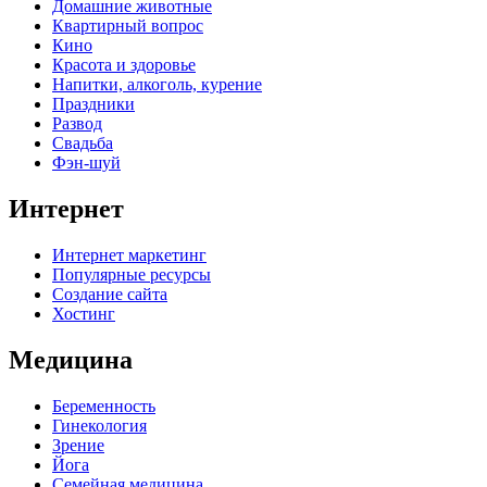
Домашние животные
Квартирный вопрос
Кино
Красота и здоровье
Напитки, алкоголь, курение
Праздники
Развод
Свадьба
Фэн-шуй
Интернет
Интернет маркетинг
Популярные ресурсы
Создание сайта
Хостинг
Медицина
Беременность
Гинекология
Зрение
Йога
Семейная медицина