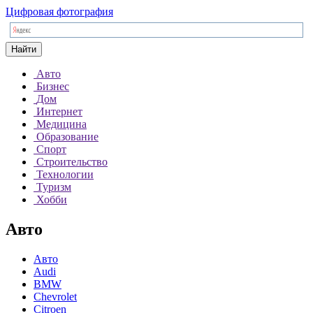
Цифровая фотография
Найти
Авто
Бизнес
Дом
Интернет
Медицина
Образование
Спорт
Строительство
Технологии
Туризм
Хобби
Авто
Авто
Audi
BMW
Chevrolet
Citroen