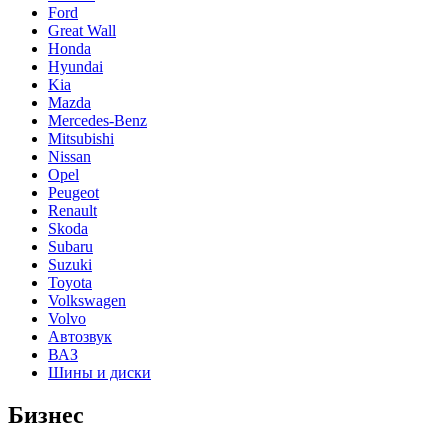
Ford
Great Wall
Honda
Hyundai
Kia
Mazda
Mercedes-Benz
Mitsubishi
Nissan
Opel
Peugeot
Renault
Skoda
Subaru
Suzuki
Toyota
Volkswagen
Volvo
Автозвук
ВАЗ
Шины и диски
Бизнес