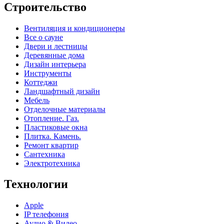
Строительство
Вентиляция и кондиционеры
Все о сауне
Двери и лестницы
Деревянные дома
Дизайн интерьера
Инструменты
Коттеджи
Ландшафтный дизайн
Мебель
Отделочные материалы
Отопление. Газ.
Пластиковые окна
Плитка. Камень.
Ремонт квартир
Сантехника
Электротехника
Технологии
Apple
IP телефония
Аудио & Видео