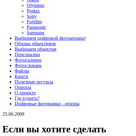
Olympus
Pentax
Sony
Fujifilm
Panasonic
Samsung
Выбираем цифровой фотоаппарат
Обзоры объективов
Выбираем объектив
Персоналии
Фотогалереи
Фотословарь
Файлы
Книги
Полезные ресурсы
Опросы
О проекте
Где купить?
Цифровые фоторамки - обзоры
25.06.2009
Если вы хотите сделать