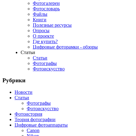
Фотогалереи
Фотословарь
Файлы
Книги
Полезные ресурсы
Опросы
О проекте
Где купить?
Цифровые фоторамки - обзоры
Статьи
Статьи
Фотографы
Фотоискусство
Рубрики
Новости
Статьи
Фотографы
Фотоискусство
Фотоистория
Теория фотографии
Цифровые фотоаппараты
Canon
Nikon