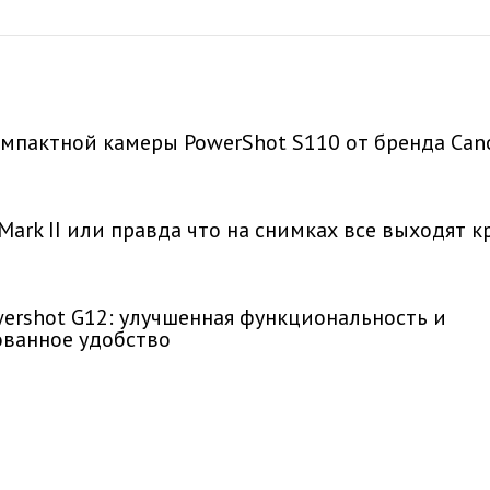
омпактной камеры PowerShot S110 от бренда Can
Mark II или правда что на снимках все выходят 
ershot G12: улучшенная функциональность и
ованное удобство