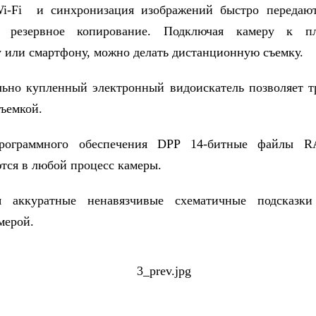
i-Fi и синхронизация изображений быстро передаю
 резервное копирование. Подключая камеру к п
 или смартфону, можно делать дистанционную съемку.
ьно купленный электронный видоискатель позволяет 
съемкой.
рограммного обеспечения DPP 14-битные файлы 
тся в любой процесс камеры.
 аккуратные ненавязчивые схематичные подсказки
амерой.