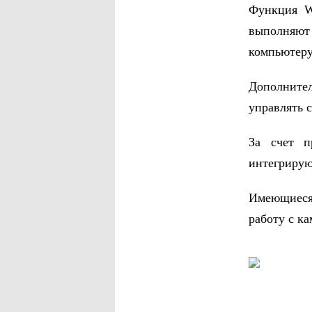
Функция W
выполняют
компьютеру
Дополнител
управлять 
За счет п
интегрирую
Имеющиеся
работу с к