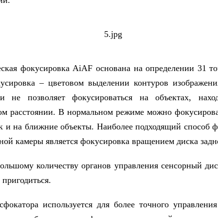
ии.
ская фокусировка AiAF основана на определении 31 то
кусировка – цветовом выделении контуров изображени
ки не позволяет фокусироваться на объектах, нахо
ом расстоянии. В нормальном режиме можно фокусирова
ак и на ближние объекты. Наиболее подходящий способ 
ьной камеры является фокусировка вращением диска задн
большому количеству органов управления сенсорный ди
 пригодиться.
сфокатора используется для более точного управлени