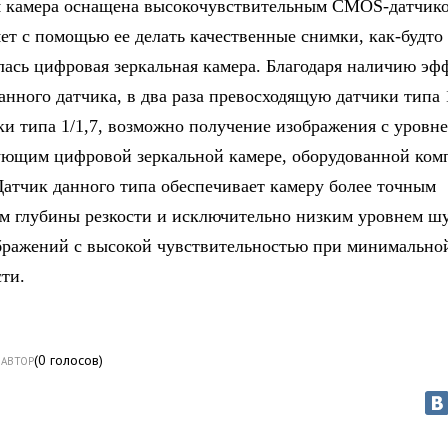
 камера оснащена высокочувствительным CMOS-датчиком
яет с помощью ее делать качественные снимки, как-будто
лась цифровая зеркальная камера. Благодаря наличию э
анного датчика, в два раза превосходящую датчики типа 1
ки типа 1/1,7, возможно получение изображения с уровне
ующим цифровой зеркальной камере, оборудованной ко
Датчик данного типа обеспечивает камеру более точным
м глубины резкости и исключительно низким уровнем ш
бражений с высокой чувствительностью при минимально
ти.
(
0
голосов)
АВТОР