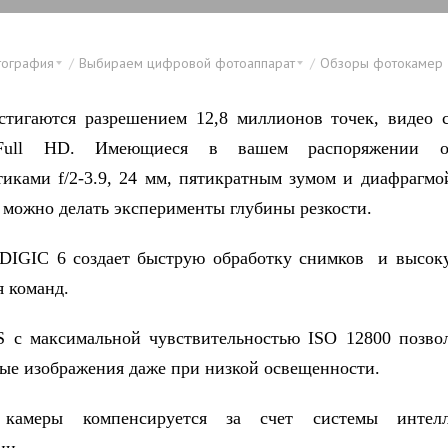
тография
Выбираем цифровой фотоаппарат
Обзоры фотокамер
тигаются разрешением 12,8 миллионов точек, видео 
Full HD. Имеющиеся в вашем распоряжении о
тиками f/2-3.9, 24 мм, пятикратным зумом и диафрагмо
 можно делать эксперименты глубины резкости.
DIGIC 6 создает быструю обработку снимков и высок
 команд.
 с максимальной чувствительностью ISO 12800 позво
ые изображения даже при низкой освещенности.
камеры компенсируется за счет системы интелл