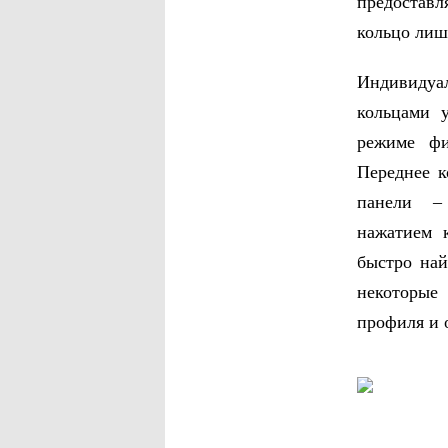
предоставл
кольцо лиш
Индивидуа
кольцами 
режиме фи
Переднее к
панели – 
нажатием 
быстро най
некоторые
профиля и 