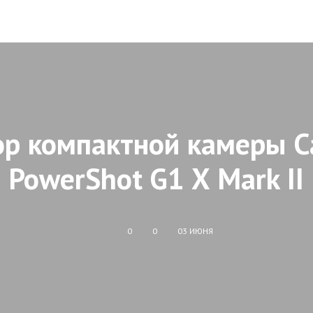
ор компактной камеры C
PowerShot G1 X Mark II
0
0
03 ИЮНЯ