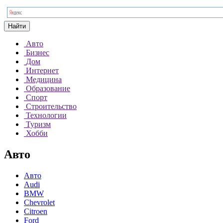
Найти
Авто
Бизнес
Дом
Интернет
Медицина
Образование
Спорт
Строительство
Технологии
Туризм
Хобби
Авто
Авто
Audi
BMW
Chevrolet
Citroen
Ford