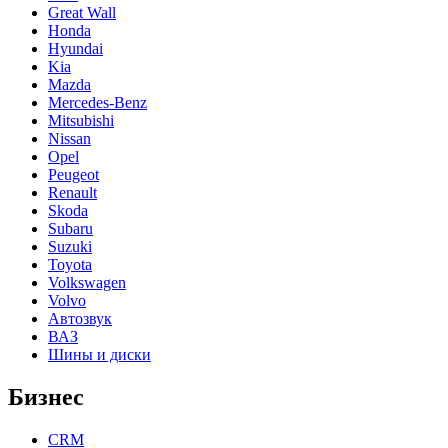
Great Wall
Honda
Hyundai
Kia
Mazda
Mercedes-Benz
Mitsubishi
Nissan
Opel
Peugeot
Renault
Skoda
Subaru
Suzuki
Toyota
Volkswagen
Volvo
Автозвук
ВАЗ
Шины и диски
Бизнес
CRM