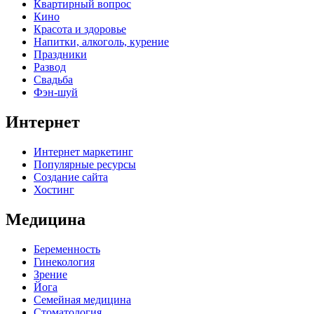
Квартирный вопрос
Кино
Красота и здоровье
Напитки, алкоголь, курение
Праздники
Развод
Свадьба
Фэн-шуй
Интернет
Интернет маркетинг
Популярные ресурсы
Создание сайта
Хостинг
Медицина
Беременность
Гинекология
Зрение
Йога
Семейная медицина
Стоматология