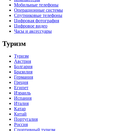
Мобильные телефоны
Операционные системы
Спутниковые телефоны
Цифровая фотография
Цифровое видео
Часы и аксессуары
Туризм
Туризм
Австрия
Болгария
Бразилия
Германия
Греция
Египет
Израиль
Испания
Италия
Катар
Китай
Португалия
Россия
Спортивный туризм