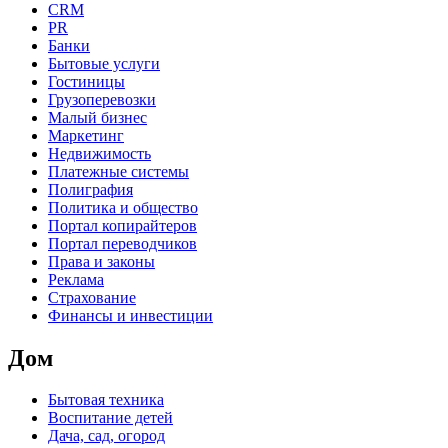
CRM
PR
Банки
Бытовые услуги
Гостиницы
Грузоперевозки
Малый бизнес
Маркетинг
Недвижимость
Платежные системы
Полиграфия
Политика и общество
Портал копирайтеров
Портал переводчиков
Права и законы
Реклама
Страхование
Финансы и инвестиции
Дом
Бытовая техника
Воспитание детей
Дача, сад, огород