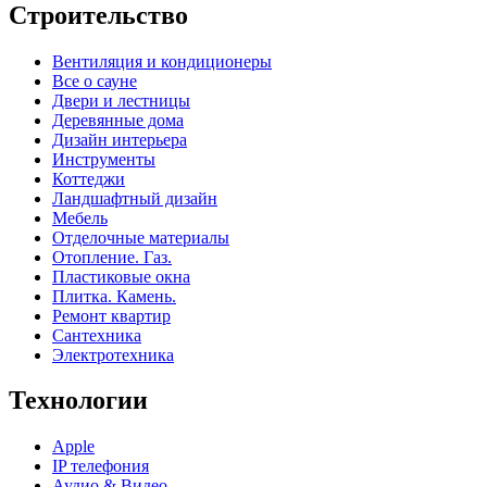
Строительство
Вентиляция и кондиционеры
Все о сауне
Двери и лестницы
Деревянные дома
Дизайн интерьера
Инструменты
Коттеджи
Ландшафтный дизайн
Мебель
Отделочные материалы
Отопление. Газ.
Пластиковые окна
Плитка. Камень.
Ремонт квартир
Сантехника
Электротехника
Технологии
Apple
IP телефония
Аудио & Видео