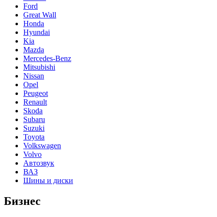
Ford
Great Wall
Honda
Hyundai
Kia
Mazda
Mercedes-Benz
Mitsubishi
Nissan
Opel
Peugeot
Renault
Skoda
Subaru
Suzuki
Toyota
Volkswagen
Volvo
Автозвук
ВАЗ
Шины и диски
Бизнес