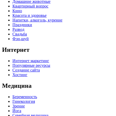
Домашние животные
Квартирный вопрос
Кино
Красота и здоровье
Напитки, алкоголь, курение
Праздники
Развод
Свадьба
Фэн-шуй
Интернет
Интернет маркетинг
Популярные ресурсы
Создание сайта
Хостинг
Медицина
Беременность
Гинекология
Зрение
Йога
Семейная медицина