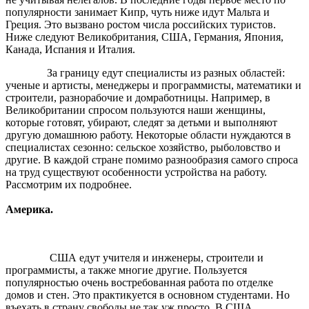
популярности занимает Кипр, чуть ниже идут Мальта и
Греция. Это вызвано ростом числа российских туристов.
Ниже следуют Великобритания, США, Германия, Япония,
Канада, Испания и Италия.
За границу едут специалисты из разных областей:
ученые и артисты, менеджеры и программисты, математики и
строители, разнорабочие и домработницы. Например, в
Великобритании спросом пользуются наши женщины,
которые готовят, убирают, следят за детьми и выполняют
другую домашнюю работу. Некоторые области нуждаются в
специалистах сезонно: сельское хозяйство, рыболовство и
другие. В каждой стране помимо разнообразия самого спроса
на труд существуют особенности устройства на работу.
Рассмотрим их подробнее.
Америка.
США едут учителя и инженеры, строители и
программисты, а также многие другие. Пользуется
популярностью очень востребованная работа по отделке
домов и стен. Это практикуется в основном студентами. Но
въехать в страну свободы не так уж просто. В США