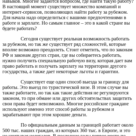
навыков. Многие задаются вопросом, где найти такую работу?
В настоящий момент существует множество компаний и
интернет-сервисов, позволяющих найти работу за рубежом.
Для начала надо определиться с вашими предпочтениями в
работе и зарплате. Но самым главное – это в какой стране вы
будете работать?
Сегодня существует реальная возможность работать
за рубежом, но так же существует ряд сложностей, которые
вполне возможно преодолеть. Стоит отметить, что по законам
РФ и законам других стран, где вы собираетесь работать,
нужно получить специальную рабочую визу, которая дает вам
право работать и получать зарплату на территории другого
государства, а также дает некоторые льготы и гарантии.
Существует еще один способ выезда за границу для
работы. Это выезд по туристической визе. В этом случае вы
также работаете, но так как такие действия не регулируются
законом, то при обмане или других обстоятельствах защитить
свои права будет невозможно. Многие российские граждане
используют именно этот способ работы за рубежом и
зарабатывают при этом хорошие деньги.
По официальным данным за границей работает около
500 тыс. наших граждан, из которых 360 тыс. в Европе, и это
не учитывая нелегалов. В последние годы первое место по