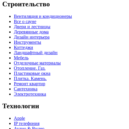
Строительство
Вентиляция и кондиционеры
Все о сауне
Двери и лестницы
Деревянные дома
Дизайн интерьера
Инструменты
Коттеджи
Ландшафтный дизайн
Мебель
Отделочные материалы
Отопление. Газ.
Пластиковые окна
Плитка. Камень.
Ремонт квартир
Сантехника
Электротехника
Технологии
Apple
IP телефония
Аудио & Видео