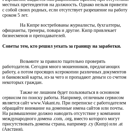
местных претендентов на должность. Однако нельзя привезти
с собой своих родных, если отсутствует разрешение на работу
сроком 5 лет.
На Кипре востребованы журналисты, бухгалтеры,
официанты, тренеры, повара и другие. Кипр привлекает
бизнесменов и преподавателей.
Советы тем, кто решил уехать за границу на заработки.
Возьмите за правило тщательно проверять
работодателя. Сегодня много мошенников, предлагающих
работу, а потом просящих ксерокопии различных документов
и банковской карты, из-за чего и пропадают деньги со счетом
некоторых граждан.
Также не лишним будет пользоваться в основном
сервисом по поиску работы. Например, отличным сервисом
является сайт www.Vakant.ru. При переписке с работодателем
обращайте внимание на доменные имена сайтов или почты.
На размышление должно наводить отсутствие у компании
международного домена .com, .org, вместо которого могут
присутствовать домены страна, например .сy (Кипр) или .at
(Австрия).