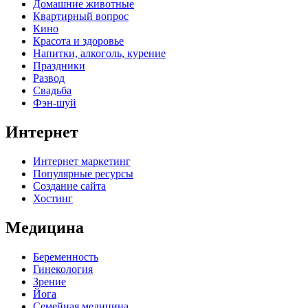
Домашние животные
Квартирный вопрос
Кино
Красота и здоровье
Напитки, алкоголь, курение
Праздники
Развод
Свадьба
Фэн-шуй
Интернет
Интернет маркетинг
Популярные ресурсы
Создание сайта
Хостинг
Медицина
Беременность
Гинекология
Зрение
Йога
Семейная медицина