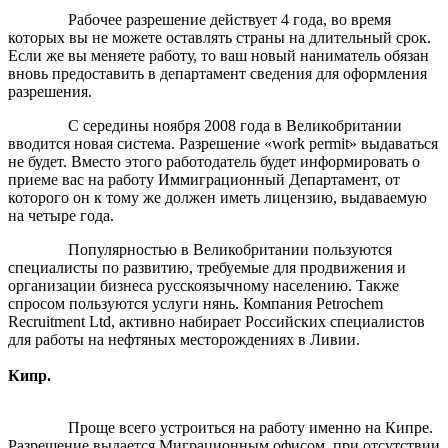
Рабочее разрешение действует 4 года, во время
которых вы не можете оставлять страны на длительный срок.
Если же вы меняете работу, то ваш новый наниматель обязан
вновь предоставить в департамент сведения для оформления
разрешения.
С середины ноября 2008 года в Великобритании
вводится новая система. Разрешение «work permit» выдаваться
не будет. Вместо этого работодатель будет информировать о
приеме вас на работу Иммиграционный Департамент, от
которого он к тому же должен иметь лицензию, выдаваемую
на четыре года.
Популярностью в Великобритании пользуются
специалисты по развитию, требуемые для продвижения и
организации бизнеса русскоязычному населению. Также
спросом пользуются услуги нянь. Компания Petrochem
Recruitment Ltd, активно набирает Российских специалистов
для работы на нефтяных месторождениях в Ливии.
Кипр.
Проще всего устроиться на работу именно на Кипре.
Разрешение выдается Миграционным офисом, при отсутствии