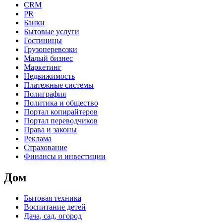
CRM
PR
Банки
Бытовые услуги
Гостиницы
Грузоперевозки
Малый бизнес
Маркетинг
Недвижимость
Платежные системы
Полиграфия
Политика и общество
Портал копирайтеров
Портал переводчиков
Права и законы
Реклама
Страхование
Финансы и инвестиции
Дом
Бытовая техника
Воспитание детей
Дача, сад, огород