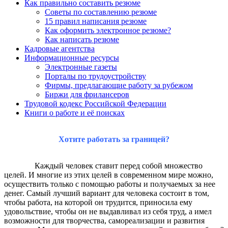
Как правильно составить резюме
Советы по составлению резюме
15 правил написания резюме
Как оформить электронное резюме?
Как написать резюме
Кадровые агентства
Информационные ресурсы
Электронные газеты
Порталы по трудоустройству
Фирмы, предлагающие работу за рубежом
Биржи для фрилансеров
Трудовой кодекс Российской Федерации
Книги о работе и её поисках
Хотите работать за границей?
Каждый человек ставит перед собой множество
целей. И многие из этих целей в современном мире можно,
осуществить только с помощью работы и получаемых за нее
денег. Самый лучший вариант для человека состоит в том,
чтобы работа, на которой он трудится, приносила ему
удовольствие, чтобы он не выдавливал из себя труд, а имел
возможности для творчества, самореализации и развития