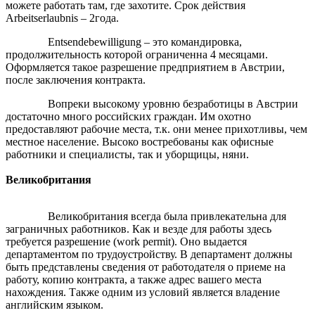
можете работать там, где захотите. Срок действия
Arbeitserlaubnis – 2года.
Entsendebewilligung – это командировка,
продолжительность которой ограниченна 4 месяцами.
Оформляется такое разрешение предприятием в Австрии,
после заключения контракта.
Вопреки высокому уровню безработицы в Австрии
достаточно много российских граждан. Им охотно
предоставляют рабочие места, т.к. они менее прихотливы, чем
местное население. Высоко востребованы как офисные
работники и специалисты, так и уборщицы, няни.
Великобритания
Великобритания всегда была привлекательна для
заграничных работников. Как и везде для работы здесь
требуется разрешение (work permit). Оно выдается
департаментом по трудоустройству. В департамент должны
быть представлены сведения от работодателя о приеме на
работу, копию контракта, а также адрес вашего места
нахождения. Также одним из условий является владение
английским языком.