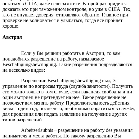
остаться в США, даже если захотите. Второй раз придется
доказать это при таможенном контроле, но уже в США. Тех,
кто не внушает доверия, отправляют обратно. Главное при
проверке не волноваться и улыбаться, тогда все пройдет
хорошо.
Австрия
Если у Вы решили работать в Австрии, то вам
понадобится разрешение на работу, называемое
Beschaftigungsbewilligung. Такие разрешения подразделяются
на несколько видов:
Разрешение Beschaftigungsbewilligung выдаёт
управление по вопросам труда (служба занятости). Получить
его можно только в том случае, если вакансия свободна и ни
один австриец не претендует на нее. Такое разрешение не
позволяет вам менять работу. Продолжительность действия
визы – один год, после чего, необходимо обратиться в службу,
для продления или подать заявление на получение других
типов разрешений.
Arbeitserlaubnis – разрешение на работу без указания
нанимателя и места работы. По такому разрешению Вы