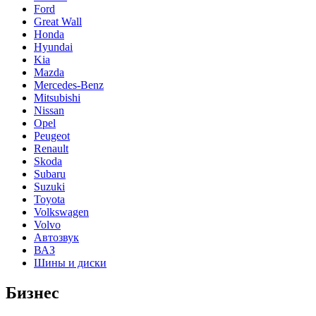
Ford
Great Wall
Honda
Hyundai
Kia
Mazda
Mercedes-Benz
Mitsubishi
Nissan
Opel
Peugeot
Renault
Skoda
Subaru
Suzuki
Toyota
Volkswagen
Volvo
Автозвук
ВАЗ
Шины и диски
Бизнес