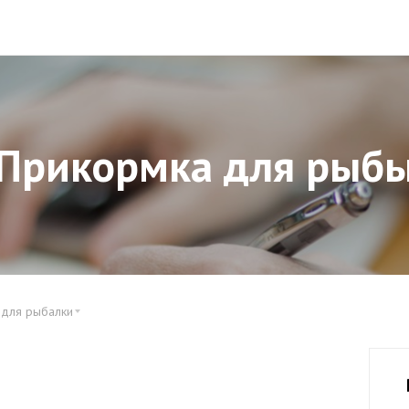
Прикормка для рыб
 для рыбалки