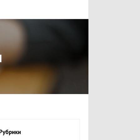
ы
Рубрики