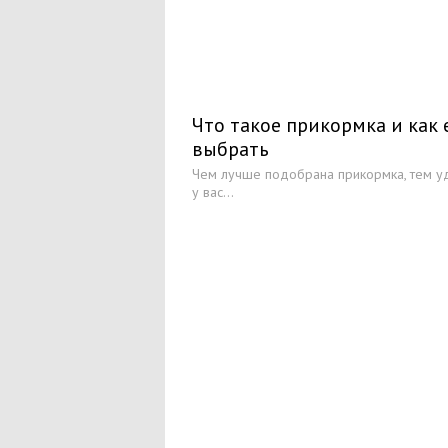
Что такое прикормка и как 
выбрать
Чем лучше подобрана прикормка, тем у
у вас...