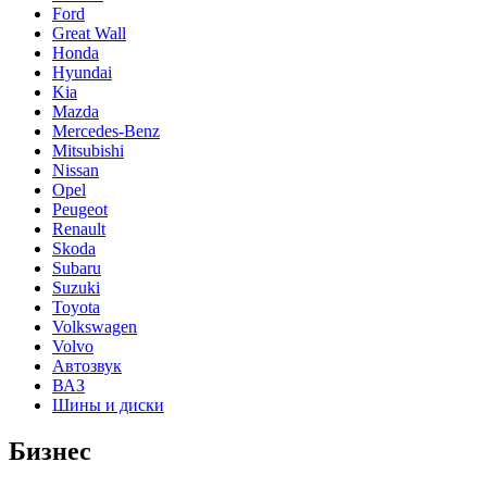
Ford
Great Wall
Honda
Hyundai
Kia
Mazda
Mercedes-Benz
Mitsubishi
Nissan
Opel
Peugeot
Renault
Skoda
Subaru
Suzuki
Toyota
Volkswagen
Volvo
Автозвук
ВАЗ
Шины и диски
Бизнес