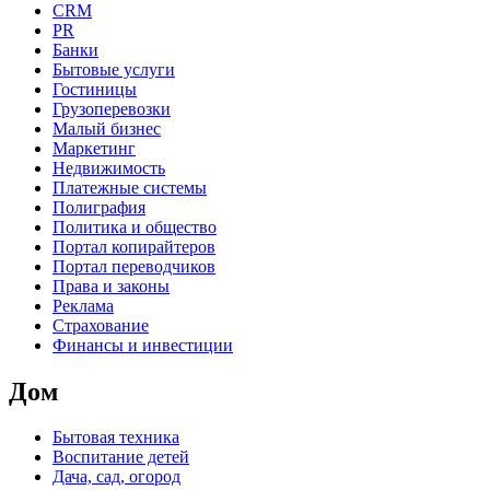
CRM
PR
Банки
Бытовые услуги
Гостиницы
Грузоперевозки
Малый бизнес
Маркетинг
Недвижимость
Платежные системы
Полиграфия
Политика и общество
Портал копирайтеров
Портал переводчиков
Права и законы
Реклама
Страхование
Финансы и инвестиции
Дом
Бытовая техника
Воспитание детей
Дача, сад, огород