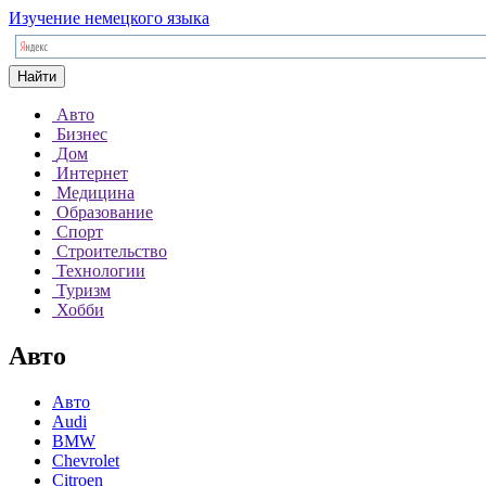
Изучение немецкого языка
Найти
Авто
Бизнес
Дом
Интернет
Медицина
Образование
Спорт
Строительство
Технологии
Туризм
Хобби
Авто
Авто
Audi
BMW
Chevrolet
Citroen