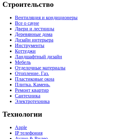
Строительство
Вентиляция и кондиционеры
Все о сауне
Двери и лестницы
Деревянные дома
Дизайн интерьера
Инструменты
Коттеджи
Ландшафтный дизайн
Мебель
Отделочные материалы
Отопление. Газ.
Пластиковые окна
Плитка. Камень.
Ремонт квартир
Сантехника
Электротехника
Технологии
Apple
IP телефония
Аудио & Видео