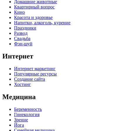
Домашние животные
Квартирный вопрос
Кино
Красота и здоровье
Напитки, алкоголь, курение
Праздники
Развод
Свадьба
Фэн-шуй
Интернет
Интернет маркетинг
Популярные ресурсы
Создание сайта
Хостинг
Медицина
Беременность
Гинекология
Зрение
Йога
Семейная медицина