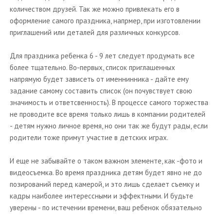
количеством друзей. Так же можно привлекать его в
оформление самого праздника, напрмер, при изготовлении
приглашений или деталей для различных конкурсов.
Для праздника ребенка 6 - 9 лет следует продумать все
более тщательно. Во-первых, список приглашенных
напрямую будет зависеть от именнинника - дайте ему
задание самому составить список (он почувствует свою
значимость и ответсвенность). В процессе самого торжества
не проводите все время только лишь в компании родителей
- детям нужно личное время, но они так же будут рады, если
родители тоже примут участие в детских играх.
И еще не забывайте о таком важном элементе, как -фото и
видеосъемка. Во время праздника детям будет явно не до
позирований перед камерой, и это лишь сделает съемку и
кадры наиболее интерессными и эффектными. И будьте
уверены - по истечении времени, ваш ребенок обязательно