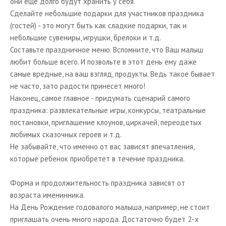
они ещё долго будут хранить у себя.
Сделайте небольшие подарки для участников праздника
(гостей) - это могут быть как сладкие подарки, так и
небольшие сувениры, игрушки, брелоки и т.д.
Составьте праздничное меню. Вспомните, что Ваш малыш
любит больше всего. И позвольте в этот день ему даже
самые вредные, на ваш взгляд, продукты. Ведь такое бывает
не часто, зато радости принесет много!
Наконец, самое главное - придумать сценарий самого
праздника: развлекательные игры, конкурсы, театральные
постановки, приглашение клоунов, циркачей, переодетых
любимых сказочных героев и т.д.
Не забывайте, что именно от вас зависят впечатления,
которые ребенок приобретет в течение праздника.
Форма и продолжительность праздника зависят от
возраста именинника.
На День Рождение годовалого малыша, например, не стоит
приглашать очень много народа. Достаточно будет 2-х