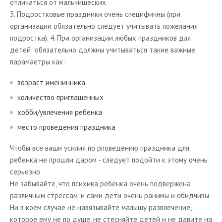
отличаться от мальчишеских.
3. Подростковые праздники очень специфичны (при
организации обязательно следует учитывать пожелания
подростка). 4. При организации любых праздников для
детей
обязательно должны учитываться такие важные
парамаетры как:
возраст именинника
количество приглашенных
хобби/увлечения ребенка
место проведения праздника
Чтобы все ваши усилия по рповедению праздника для
ребенка не прошли даром - следует подойти к этому очень
серьезно.
Не забывайте, что психика ребенка очень подвержена
различным стрессам, и сами дети очень ранимы и обидчивы.
Ни в коем случае не навязывайте малышу развлечение,
которое ему не по душе, не стесняйте детей и не давите на