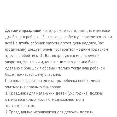
Агентства по организации праздников
Персоналии
Книги о праздниках
Детские праздники
- это, прежде всего, радость и веселье
Статьи
для Вашего ребенка! В этот день ребенку позволяется почти
все! Но, чтобы ребенок запомнил этот день надолго, Вам
Каталог подарков
(родителям) следует очень постараться - одним подарком
здесь не обойтись. От Вас потребуются мног времени,
упорства, фантазии и, конечно, все это должно быть
сделано с большой любовью - только тогда ваш ребеной
будет по-настоящему счастлив.
При организации праздника для ребенка необходимо
учитывать несколько факторов:
1. Праздники для маленьких детей (2-3 годика) должны
отличаться красочностью, музыкальностью и
театральностью.
2. Праздничные мероприятия для девочек должны