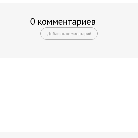
0 комментариев
Добавить комментарий
Начните получать постоянный
доход!
Станьте автором на Web-3