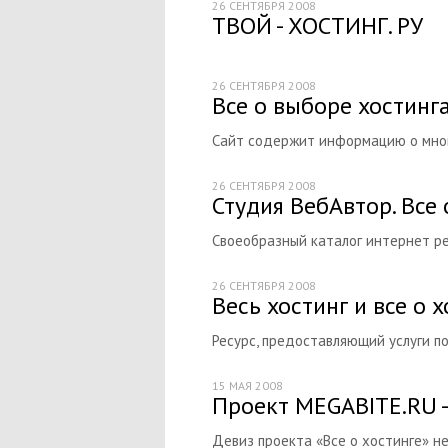
26 СЕНТЯБРЯ 2008
ТВОЙ - ХОСТИНГ. РУ
26 СЕНТЯБРЯ 2008
Все о выборе хостинг
Сайт содержит информацию о мног
26 СЕНТЯБРЯ 2008
Студия ВебАвтор. Все 
Своеобразный каталог интернет ре
26 СЕНТЯБРЯ 2008
Весь хостинг и все о 
Ресурс, предоставляющий услуги по
15 МАЯ 2008
Проект MEGABITE.RU -
Девиз проекта «Все о хостинге» н