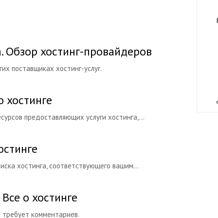
а. Обзор хостинг-провайдеров
их поставщиках хостинг-услуг.
о хостинге
сурсов предоставляющих услуги хостинга,...
хостинге
иска хостинга, соответствующего вашим...
 Все о хостинге
е требует комментариев.