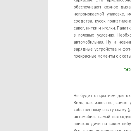
обеспечивают кожное дыхан
непромокаемой упаковке, м
средства, кусок полиэтилен
сапог, нитки и иголки. Палат
в полевых условиях. Необ
автомобильная. Ну и новин
зарядные устройства и фот
прекрасные моменты с охоты
Бо
Не будет открытием для ох
Ведь, как известно, самые
собственному опыту скажу (д
автомобиль самый подходящ
поисках дичи на каком-нибу
Все чаще встречаются сре