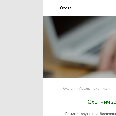
Охота
Охота
Арсенал охотника
Охотничье
Помимо оружия и боеприпа