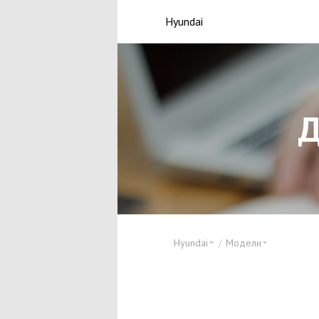
Hyundai
Д
Hyundai
Модели