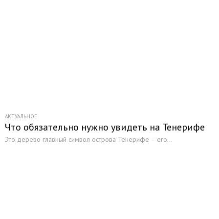
АКТУАЛЬНОЕ
Что обязательно нужно увидеть на Тенерифе
Это дерево главный символ острова Тенерифе – его...