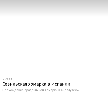
СТАТЬИ
Севильская ярмарка в Испании
Прохождение праздничной ярмарки в андалузской...