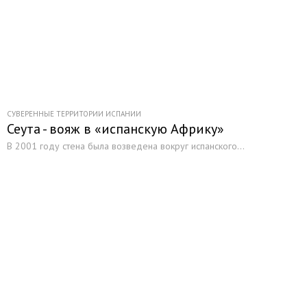
СУВЕРЕННЫЕ ТЕРРИТОРИИ ИСПАНИИ
Сеута - вояж в «испанскую Африку»
В 2001 году стена была возведена вокруг испанского...
Начните получать постоянный
доход!