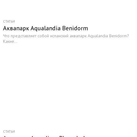
СТАТЬИ
Аквапарк Aqualandia Benidorm
Что представляет собой испанский аквапарк Aqualandia Benidorm?
Какие...
СТАТЬИ