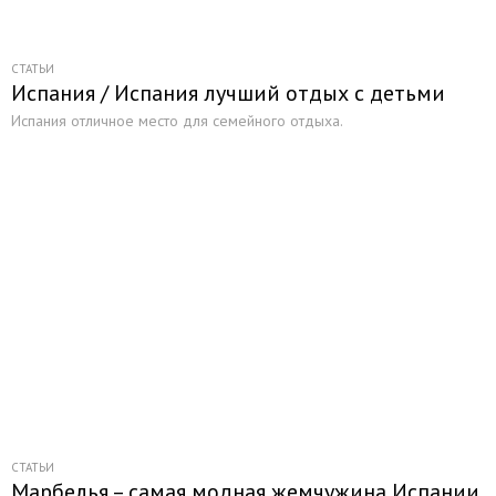
СТАТЬИ
Испания / Испания лучший отдых с детьми
Испания отличное место для семейного отдыха.
СТАТЬИ
Марбелья – самая модная жемчужина Испании