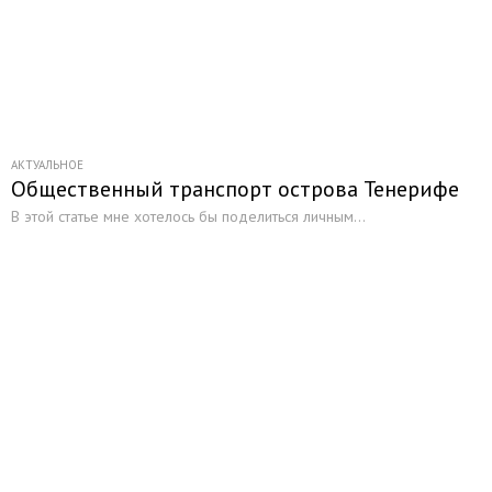
АКТУАЛЬНОЕ
Общественный транспорт острова Тенерифе
В этой статье мне хотелось бы поделиться личным...