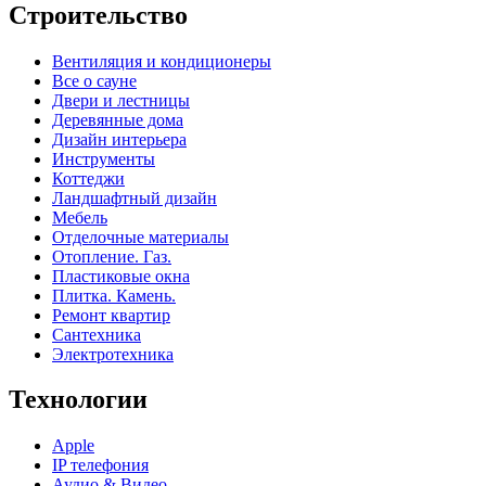
Строительство
Вентиляция и кондиционеры
Все о сауне
Двери и лестницы
Деревянные дома
Дизайн интерьера
Инструменты
Коттеджи
Ландшафтный дизайн
Мебель
Отделочные материалы
Отопление. Газ.
Пластиковые окна
Плитка. Камень.
Ремонт квартир
Сантехника
Электротехника
Технологии
Apple
IP телефония
Аудио & Видео