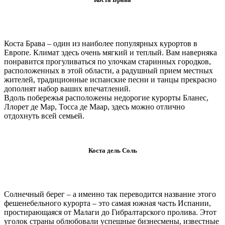
Коста Брава – один из наиболее популярных курортов в
Европе. Климат здесь очень мягкий и теплый. Вам наверняка
понравится прогуливаться по улочкам старинных городков,
расположенных в этой области, а радушный прием местных
жителей, традиционные испанские песни и танцы прекрасно
дополнят набор ваших впечатлений.
Вдоль побережья расположены недорогие курорты Бланес,
Ллорет де Мар, Тосса де Маар, здесь можно отлично
отдохнуть всей семьей.
Коста дель Соль
Солнечный берег – а именно так переводится название этого
фешенебельного курорта – это самая южная часть Испании,
простирающаяся от Малаги до Гибралтарского пролива. Этот
уголок страны облюбовали успешные бизнесмены, известные