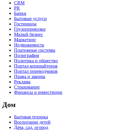
CRM
PR
Банки
Бытовые услуги
Гостиницы
Грузоперевозки
Малый бизнес
Маркетинг
Недвижимость
Платежные системы
Полиграфия
Политика и общество
Портал копирайтеров
Портал переводчиков
Права и законы
Реклама
Страхование
Финансы и инвестиции
Дом
Бытовая техника
Воспитание детей
Дача, сад, огород