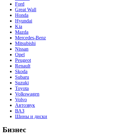
Ford
Great Wall
Honda
Hyundai
Kia
Mazda
Mercedes-Benz
Mitsubishi
Nissan
Opel
Peugeot
Renault
Skoda
Subaru
Suzuki
Toyota
Volkswagen
Volvo
Автозвук
ВАЗ
Шины и диски
Бизнес