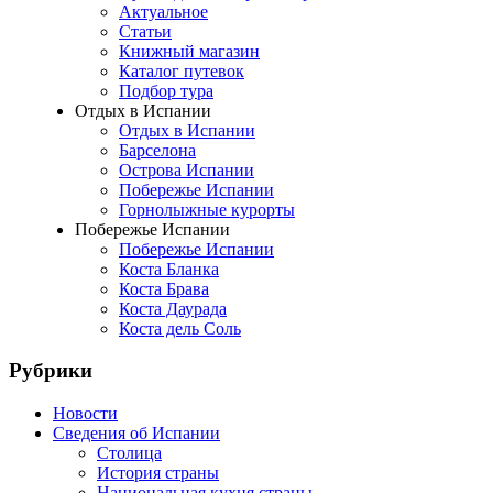
Актуальное
Статьи
Книжный магазин
Каталог путевок
Подбор тура
Отдых в Испании
Отдых в Испании
Барселона
Острова Испании
Побережье Испании
Горнолыжные курорты
Побережье Испании
Побережье Испании
Коста Бланка
Коста Брава
Коста Даурада
Коста дель Соль
Рубрики
Новости
Сведения об Испании
Столица
История страны
Национальная кухня страны