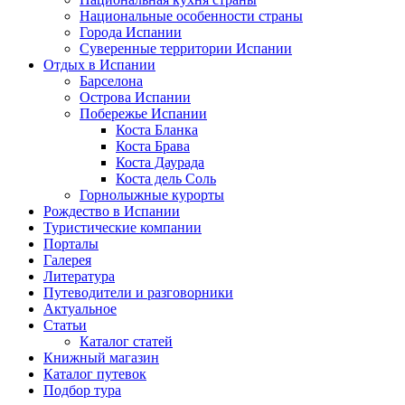
Национальные особенности страны
Города Испании
Суверенные территории Испании
Отдых в Испании
Барселона
Острова Испании
Побережье Испании
Коста Бланка
Коста Брава
Коста Даурада
Коста дель Соль
Горнолыжные курорты
Рождество в Испании
Туристические компании
Порталы
Галерея
Литература
Путеводители и разговорники
Актуальное
Статьи
Каталог статей
Книжный магазин
Каталог путевок
Подбор тура