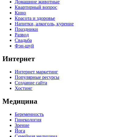
Домашние животные
Квартирный вопрос
Кино
Красота и здоровье
Напитки, алкоголь, курение
Праздники
Развод
Свадьба
Фэн-шуй
Интернет
Интернет маркетинг
Популярные ресурсы
Создание сайта
Хостинг
Медицина
Беременность
Гинекология
Зрение
Йога
Семейная медицина