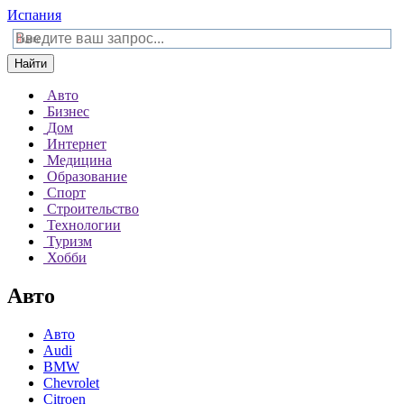
Испания
Найти
Авто
Бизнес
Дом
Интернет
Медицина
Образование
Спорт
Строительство
Технологии
Туризм
Хобби
Авто
Авто
Audi
BMW
Chevrolet
Citroen