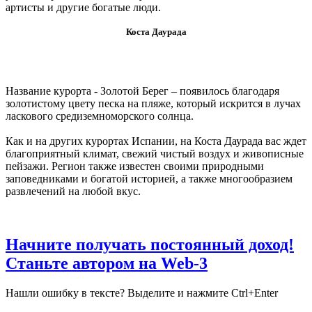
артисты и другие богатые люди.
Коста Даурада
Название курорта - Золотой Берег – появилось благодаря
золотистому цвету песка на пляже, который искрится в лучах
ласкового средиземноморского солнца.
Как и на других курортах Испании, на Коста Даурада вас ждет
благоприятный климат, свежий чистый воздух и живописные
пейзажи. Регион также известен своими природными
заповедниками и богатой историей, а также многообразием
развлечений на любой вкус.
Начните получать постоянный доход!
Станьте автором на Web-3
Нашли ошибку в тексте? Выделите и нажмите Ctrl+Enter