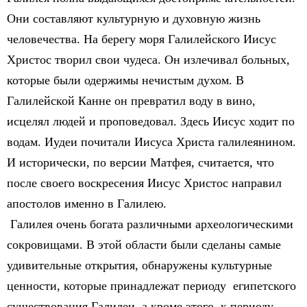
Они составляют культурную и духовную жизнь
человечества. На берегу моря Галилейского Иисус
Христос творил свои чудеса. Он излечивал больных,
которые были одержимы нечистым духом. В
Галилейской Канне он превратил воду в вино,
исцелял людей и проповедовал. Здесь Иисус ходит по
водам. Иудеи почитали Иисуса Христа галилеянином.
И исторически, по версии Матфея, считается, что
после своего воскресения Иисус Христос направил
апостолов именно в Галилею.
Галилея очень богата различными археологическими
сокровищами. В этой области были сделаны самые
удивительные открытия, обнаружены культурные
ценности, которые принадлежат периоду египетского
существования Галилеи, а кроме этого, к периоду