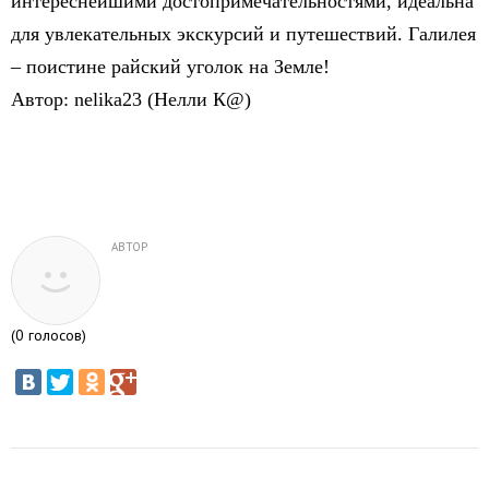
интереснейшими достопримечательностями, идеальна
для увлекательных экскурсий и путешествий. Галилея
– поистине райский уголок на Земле!
Автор: nelika23 (Нелли К@)
АВТОР
(
0
голосов)