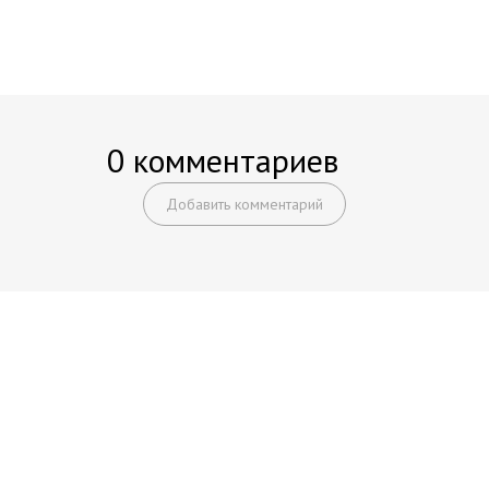
0 комментариев
Добавить комментарий
Начните получать постоянный
доход!
Станьте автором на Web-3