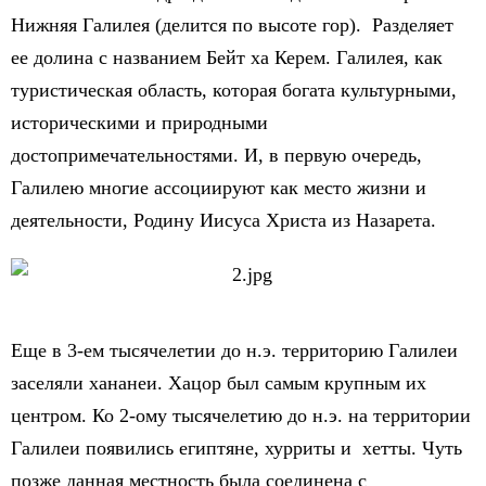
Нижняя Галилея (делится по высоте гор). Разделяет
ее долина с названием Бейт ха Керем. Галилея, как
туристическая область, которая богата культурными,
историческими и природными
достопримечательностями. И, в первую очередь,
Галилею многие ассоциируют как место жизни и
деятельности, Родину Иисуса Христа из Назарета.
Еще в 3-ем тысячелетии до н.э. территорию Галилеи
заселяли хананеи. Хацор был самым крупным их
центром. Ко 2-ому тысячелетию до н.э. на территории
Галилеи появились египтяне, хурриты и хетты. Чуть
позже данная местность была соединена с