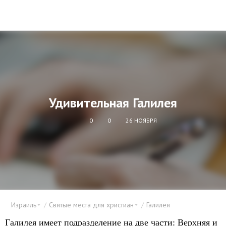
Удивительная Галилея
0
0
26 НОЯБРЯ
Израиль
Святые места для христиан
Галилея
Галилея имеет подразделение на две части: Верхняя и