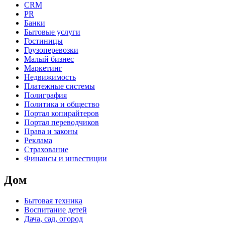
CRM
PR
Банки
Бытовые услуги
Гостиницы
Грузоперевозки
Малый бизнес
Маркетинг
Недвижимость
Платежные системы
Полиграфия
Политика и общество
Портал копирайтеров
Портал переводчиков
Права и законы
Реклама
Страхование
Финансы и инвестиции
Дом
Бытовая техника
Воспитание детей
Дача, сад, огород