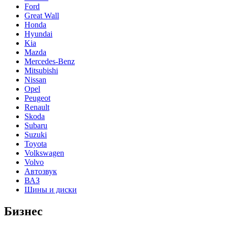
Ford
Great Wall
Honda
Hyundai
Kia
Mazda
Mercedes-Benz
Mitsubishi
Nissan
Opel
Peugeot
Renault
Skoda
Subaru
Suzuki
Toyota
Volkswagen
Volvo
Автозвук
ВАЗ
Шины и диски
Бизнес