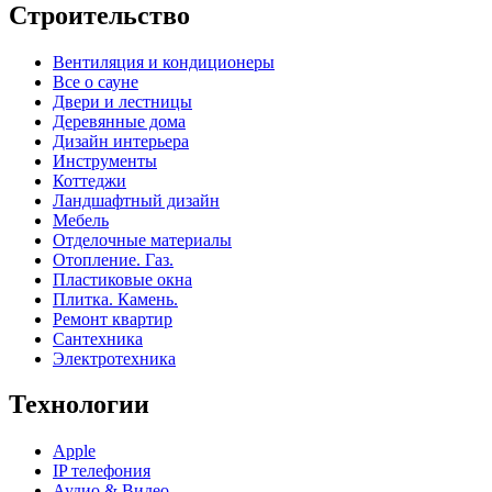
Строительство
Вентиляция и кондиционеры
Все о сауне
Двери и лестницы
Деревянные дома
Дизайн интерьера
Инструменты
Коттеджи
Ландшафтный дизайн
Мебель
Отделочные материалы
Отопление. Газ.
Пластиковые окна
Плитка. Камень.
Ремонт квартир
Сантехника
Электротехника
Технологии
Apple
IP телефония
Аудио & Видео