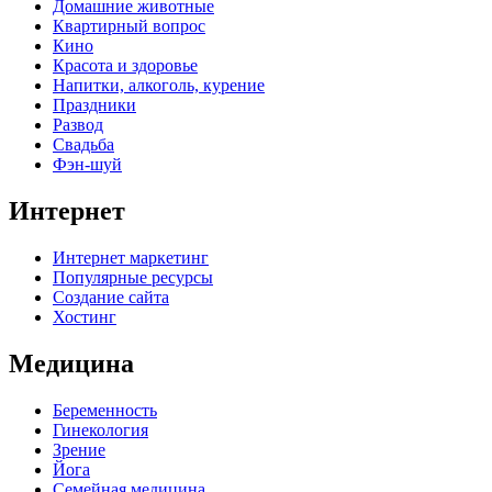
Домашние животные
Квартирный вопрос
Кино
Красота и здоровье
Напитки, алкоголь, курение
Праздники
Развод
Свадьба
Фэн-шуй
Интернет
Интернет маркетинг
Популярные ресурсы
Создание сайта
Хостинг
Медицина
Беременность
Гинекология
Зрение
Йога
Семейная медицина