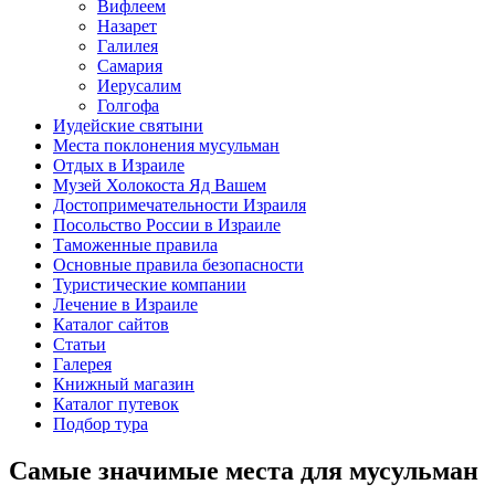
Вифлеем
Назарет
Галилея
Самария
Иерусалим
Голгофа
Иудейские святыни
Места поклонения мусульман
Отдых в Израиле
Музей Холокоста Яд Вашем
Достопримечательности Израиля
Посольство России в Израиле
Таможенные правила
Основные правила безопасности
Туристические компании
Лечение в Израиле
Каталог сайтов
Статьи
Галерея
Книжный магазин
Каталог путевок
Подбор тура
Самые значимые места для мусульман