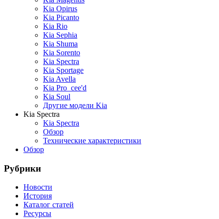
Kia Opirus
Kia Picanto
Kia Rio
Kia Sephia
Kia Shuma
Kia Sorento
Kia Spectra
Kia Sportage
Kia Avella
Kia Pro_cee'd
Kia Soul
Другие модели Kia
Kia Spectra
Kia Spectra
Обзор
Технические характеристики
Обзор
Рубрики
Новости
История
Каталог статей
Ресурсы