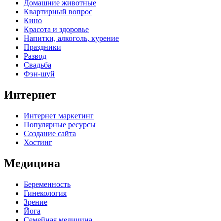
Домашние животные
Квартирный вопрос
Кино
Красота и здоровье
Напитки, алкоголь, курение
Праздники
Развод
Свадьба
Фэн-шуй
Интернет
Интернет маркетинг
Популярные ресурсы
Создание сайта
Хостинг
Медицина
Беременность
Гинекология
Зрение
Йога
Семейная медицина