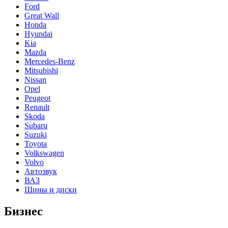
Ford
Great Wall
Honda
Hyundai
Kia
Mazda
Mercedes-Benz
Mitsubishi
Nissan
Opel
Peugeot
Renault
Skoda
Subaru
Suzuki
Toyota
Volkswagen
Volvo
Автозвук
ВАЗ
Шины и диски
Бизнес