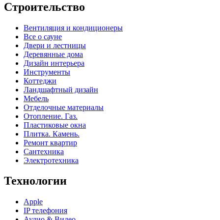
Строительство
Вентиляция и кондиционеры
Все о сауне
Двери и лестницы
Деревянные дома
Дизайн интерьера
Инструменты
Коттеджи
Ландшафтный дизайн
Мебель
Отделочные материалы
Отопление. Газ.
Пластиковые окна
Плитка. Камень.
Ремонт квартир
Сантехника
Электротехника
Технологии
Apple
IP телефония
Аудио & Видео