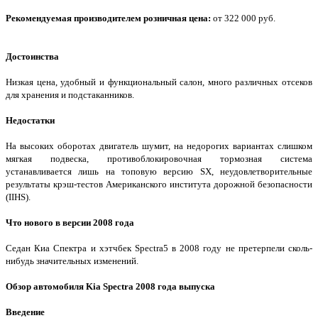
Рекомендуемая производителем розничная цена:
от 322 000 руб.
Достоинства
Низкая цена, удобный и функциональный салон, много различных отсеков
для хранения и подстаканников.
Недостатки
На высоких оборотах двигатель шумит, на недорогих вариантах слишком
мягкая подвеска, противоблокировочная тормозная система
устанавливается лишь на топовую версию SX, неудовлетворительные
результаты крэш-тестов Американского института дорожной безопасности
(IIHS).
Что нового в версии 2008 года
Седан Киа Спектра и хэтчбек Spectra5 в 2008 году не претерпели сколь-
нибудь значительных изменений.
Обзор автомобиля Kia Spectra 2008 года выпуска
Введение