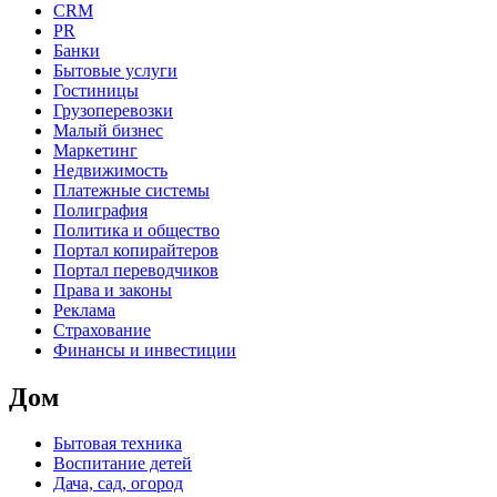
CRM
PR
Банки
Бытовые услуги
Гостиницы
Грузоперевозки
Малый бизнес
Маркетинг
Недвижимость
Платежные системы
Полиграфия
Политика и общество
Портал копирайтеров
Портал переводчиков
Права и законы
Реклама
Страхование
Финансы и инвестиции
Дом
Бытовая техника
Воспитание детей
Дача, сад, огород