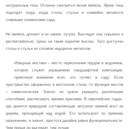
натуральные тона. Отлично смотрится белая мебель. Яркие тона
подходят тогда, когда столы, стулья и скамейки являются
главными элементами сада.
Но мебель делают и из камня, чугуна. Выглядит она серьезно и
респектабельно. Цены на такие изделия высоки. Зато доступны
столы и стулья из сплавов недорогих металлов.
Изящные мостики – место пересечения прудов и водоемов,
которое служит украшением ландшафтной композиции,
привлекая внимание всех, кто гуляет в саду. Если
пространство оформлено в восточном стиле, то функция мостов
– символическая. Значит, их нужно украшать различными
способами, расписывать яркими красками. В европейских садах,
где ценится природная составляющая, актуален прямой мост из
дерева, проходящий над водой. Его используют по прямому
назначению, а значит, простота дизайна равна функциональности.
Чем проще он выглядит, тем лучше.