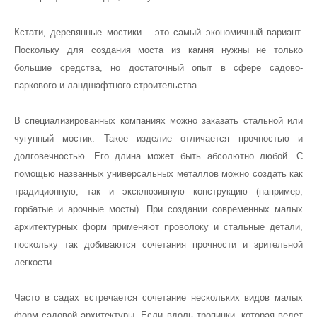
Кстати, деревянные мостики – это самый экономичный вариант.
Поскольку для создания моста из камня нужны не только
большие средства, но достаточный опыт в сфере садово-
паркового и ландшафтного строительства.
В специализированных компаниях можно заказать стальной или
чугунный мостик. Такое изделие отличается прочностью и
долговечностью. Его длина может быть абсолютно любой. С
помощью названных универсальных металлов можно создать как
традиционную, так и эксклюзивную конструкцию (например,
горбатые и арочные мосты). При создании современных малых
архитектурных форм применяют проволоку и стальные детали,
поскольку так добиваются сочетания прочности и зрительной
легкости.
Часто в садах встречается сочетание нескольких видов малых
форм садовой архитектуры. Если вдоль тропинки, которая ведет