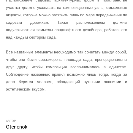
Расположение садовых архитектурных форм в пространстве
участка должно указывать на композиционные узлы, смысловые
акценты, которые можно раскрыть лишь по мере передвижения по
садовым дорожкам. Также расположением должны
подчеркиваться замыслы ландшафтного дизайнера, работавшего
над каждым сектором сада.
Все названные элементы необходимо так сочетать между собой,
чтобы они были соразмерены площади сада, пропорциональны
друг другу, чтобы композиция воспринималась в единстве.
Соблюдение названных правил возможно лишь тогда, когда за
дело берется человек, обладающий нужными знаниями и
эстетическим вкусом.
АВТОР
Olenenok