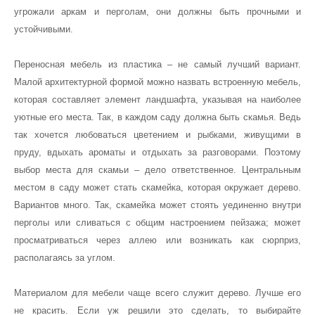
угрожали аркам и перголам, они должны быть прочными и
устойчивыми.
Переносная мебель из пластика – не самый лучший вариант.
Малой архитектурной формой можно назвать встроенную мебель,
которая составляет элемент ландшафта, указывая на наиболее
уютные его места. Так, в каждом саду должна быть скамья. Ведь
так хочется любоваться цветением и рыбками, живущими в
пруду, вдыхать ароматы и отдыхать за разговорами. Поэтому
выбор места для скамьи – дело ответственное. Центральным
местом в саду может стать скамейка, которая окружает дерево.
Вариантов много. Так, скамейка может стоять уединенно внутри
перголы или сливаться с общим настроением пейзажа; может
просматриваться через аллею или возникать как сюрприз,
располагаясь за углом.
Материалом для мебели чаще всего служит дерево. Лучше его
не красить. Если уж решили это сделать, то выбирайте