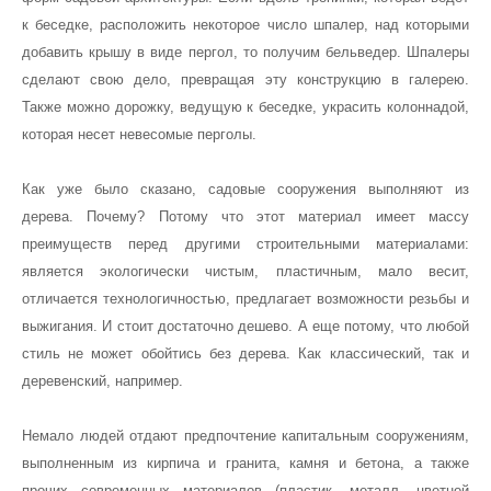
к беседке, расположить некоторое число шпалер, над которыми
добавить крышу в виде пергол, то получим бельведер. Шпалеры
сделают свою дело, превращая эту конструкцию в галерею.
Также можно дорожку, ведущую к беседке, украсить колоннадой,
которая несет невесомые перголы.
Как уже было сказано, садовые сооружения выполняют из
дерева. Почему? Потому что этот материал имеет массу
преимуществ перед другими строительными материалами:
является экологически чистым, пластичным, мало весит,
отличается технологичностью, предлагает возможности резьбы и
выжигания. И стоит достаточно дешево. А еще потому, что любой
стиль не может обойтись без дерева. Как классический, так и
деревенский, например.
Немало людей отдают предпочтение капитальным сооружениям,
выполненным из кирпича и гранита, камня и бетона, а также
прочих современных материалов (пластик, металл, цветной