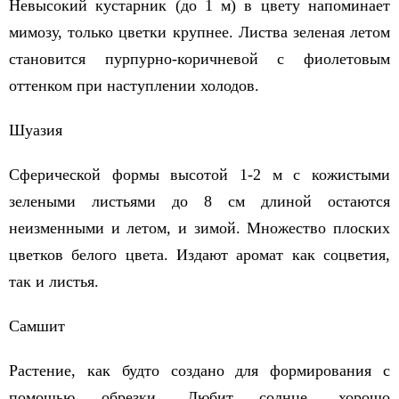
Невысокий кустарник (до 1 м) в цвету напоминает
мимозу, только цветки крупнее. Листва зеленая летом
становится пурпурно-коричневой с фиолетовым
оттенком при наступлении холодов.
Шуазия
Сферической формы высотой 1-2 м с кожистыми
зелеными листьями до 8 см длиной остаются
неизменными и летом, и зимой. Множество плоских
цветков белого цвета. Издают аромат как соцветия,
так и листья.
Самшит
Растение, как будто создано для формирования с
помощью обрезки. Любит солнце, хорошо