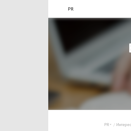
PR
PR
Интерес