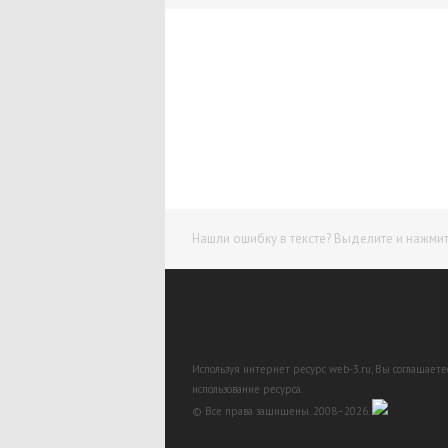
Нашли ошибку в тексте? Выделите и нажмите
Используя интернет ресурс web-3.ru, Вы соглашает
использование ресурса.
© Все права защищены. 2008–2026.