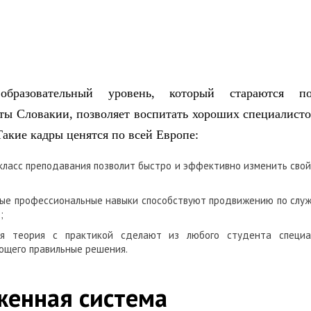
бразовательный уровень, который стараются по
ты Словакии, позволяет воспитать хороших специалист
Такие кадры ценятся по всей Европе:
класс преподавания позволит быстро и эффективно изменить свой
ные профессиональные навыки способствуют продвижению по слу
;
ая теория с практикой сделают из любого студента специа
ющего правильные решения.
женная система