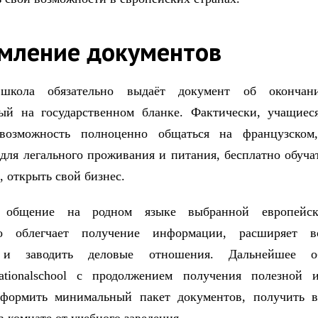
мление документов
школа обязательно выдаёт документ об окончан
ый на государственном бланке. Фактически, учащиес
возможность полноценно общаться на французском
для легального проживания и питания, бесплатно обучат
, открыть свой бизнес.
е общение на родном языке выбранной европейск
но облегчает получение информации, расширяет в
я и заводить деловые отношения. Дальнейшее о
rnationalschool с продолжением получения полезной
оформить минимальный пакет документов, получить в