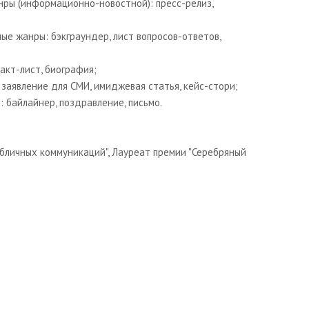
нры (информационно-новостной): пресс-релиз,
ые жанры: бэкграундер, лист вопросов-ответов,
акт-лист, биография;
 заявление для СМИ, имиджевая статья, кейс-стори;
 байлайнер, поздравление, письмо.
убличных коммуникаций", Лауреат премии "Серебряный