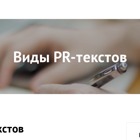
Виды PR-текстов
кстов