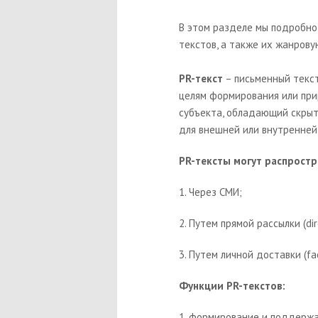
В этом разделе мы подробно
текстов, а также их жанрову
PR-текст
– письменный текст
целям формирования или при
субъекта, обладающий скрыт
для внешней или внутренней
PR-тексты могут распрост
1. Через СМИ;
2. Путем прямой рассылки (dir
3. Путем личной доставки (fa
Функции PR-текстов:
1. формирование и поддерж