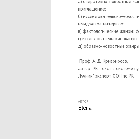
а) оперативно-новостные жа
приглашение;
б) исследовательско-новостн
имиджевое интервью;
в) фактологические жанры: ф
г) исследовательские жанры:
д) образно-новостные жанры:
Проф. А. Д. Кривоносов,
автор "PR-текст в системе п
Лучник", эксперт ООН по PR
АВТОР
Elena