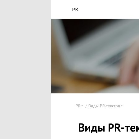
PR
PR
Виды PR-текстов
Виды PR-те