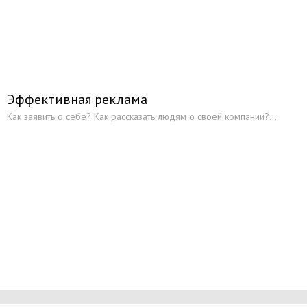
Литература
Глоссарий
Ресурсы
Эффективная реклама
Как заявить о себе? Как рассказать людям о своей компании?...