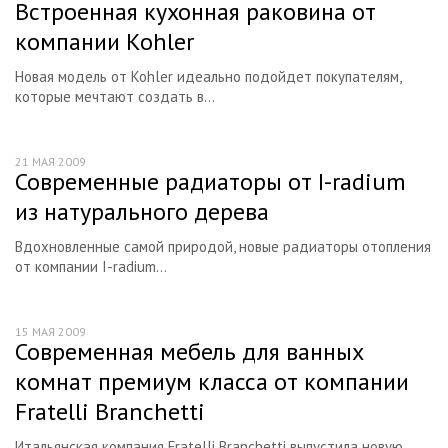
Встроенная кухонная раковина от
компании Kohler
Новая модель от Kohler идеально подойдет покупателям,
которые мечтают создать в...
21 МАЯ 2009
Современные радиаторы от I-radium
из натурального дерева
Вдохновленные самой природой, новые радиаторы отопления
от компании I-radium...
15 МАЯ 2009
Современная мебель для ванных
комнат премиум класса от компании
Fratelli Branchetti
Итальянская компания Fratelli Branchetti выпустила новую