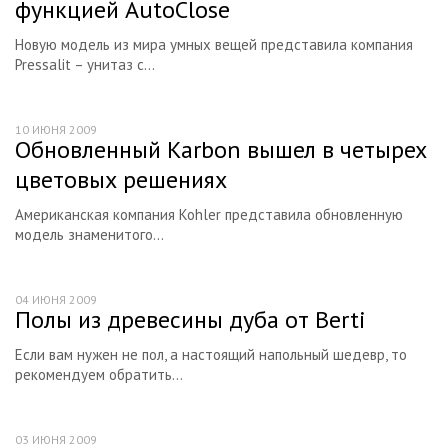
функцией AutoClose
Новую модель из мира умных вещей представила компания
Pressalit – унитаз с...
10 ИЮНЯ 2009
Обновленный Karbon вышел в четырех
цветовых решениях
Американская компания Kohler представила обновленную
модель знаменитого...
04 ИЮНЯ 2009
Полы из древесины дуба от Berti
Если вам нужен не пол, а настоящий напольный шедевр, то
рекомендуем обратить...
03 ИЮНЯ 2009