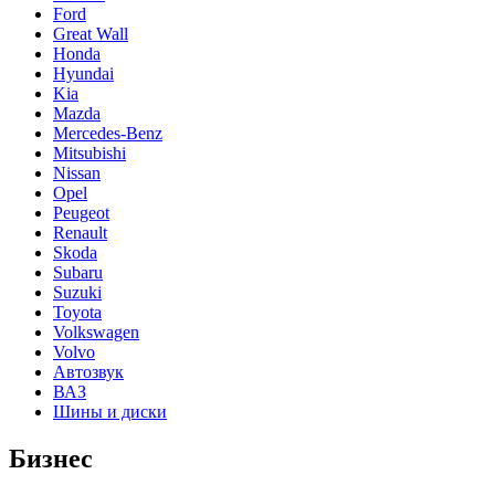
Ford
Great Wall
Honda
Hyundai
Kia
Mazda
Mercedes-Benz
Mitsubishi
Nissan
Opel
Peugeot
Renault
Skoda
Subaru
Suzuki
Toyota
Volkswagen
Volvo
Автозвук
ВАЗ
Шины и диски
Бизнес