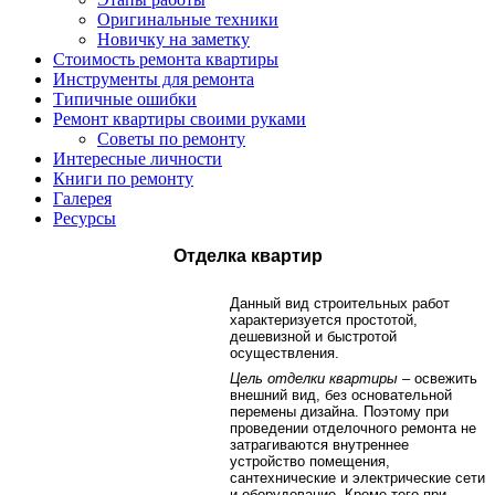
Оригинальные техники
Новичку на заметку
Стоимость ремонта квартиры
Инструменты для ремонта
Типичные ошибки
Ремонт квартиры своими руками
Советы по ремонту
Интересные личности
Книги по ремонту
Галерея
Ресурсы
Отделка квартир
Данный вид строительных работ
характеризуется простотой,
дешевизной и быстротой
осуществления.
Цель отделки квартиры
– освежить
внешний вид, без основательной
перемены дизайна. Поэтому при
проведении отделочного ремонта не
затрагиваются внутреннее
устройство помещения,
сантехнические и электрические сети
и оборудование. Кроме того при