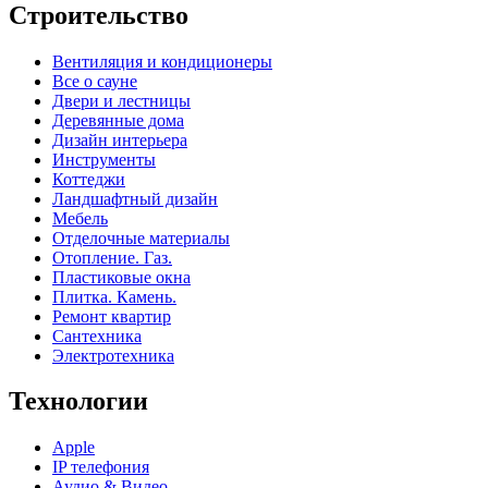
Строительство
Вентиляция и кондиционеры
Все о сауне
Двери и лестницы
Деревянные дома
Дизайн интерьера
Инструменты
Коттеджи
Ландшафтный дизайн
Мебель
Отделочные материалы
Отопление. Газ.
Пластиковые окна
Плитка. Камень.
Ремонт квартир
Сантехника
Электротехника
Технологии
Apple
IP телефония
Аудио & Видео