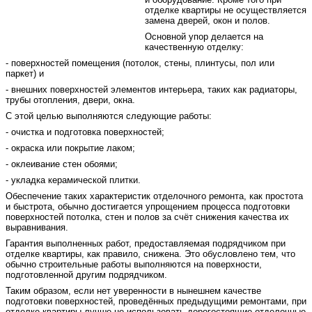
отделке квартиры не осуществляется
замена дверей, окон и полов.
Основной упор делается на
качественную отделку:
- поверхностей помещения (потолок, стены, плинтусы, пол или
паркет) и
- внешних поверхностей элементов интерьера, таких как радиаторы,
трубы отопления, двери, окна.
С этой целью выполняются следующие работы:
- очистка и подготовка поверхностей;
- окраска или покрытие лаком;
- оклеивание стен обоями;
- укладка керамической плитки.
Обеспечение таких характеристик отделочного ремонта, как простота
и быстрота, обычно достигается упрощением процесса подготовки
поверхностей потолка, стен и полов за счёт снижения качества их
выравнивания.
Гарантия выполненных работ, предоставляемая подрядчиком при
отделке квартиры, как правило, снижена. Это обусловлено тем, что
обычно строительные работы выполняются на поверхности,
подготовленной другим подрядчиком.
Таким образом, если нет уверенности в нынешнем качестве
подготовки поверхностей, проведённых предыдущими ремонтами, при
отделке квартиры лучше не использовать дорогостоящие отделочные