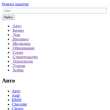
Ремонт квартир
Найти
Авто
Бизнес
Дом
Интернет
Медицина
Образование
Спорт
Строительство
Технологии
Туризм
Хобби
Авто
Авто
Audi
BMW
Chevrolet
Citroen