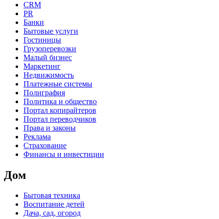
CRM
PR
Банки
Бытовые услуги
Гостиницы
Грузоперевозки
Малый бизнес
Маркетинг
Недвижимость
Платежные системы
Полиграфия
Политика и общество
Портал копирайтеров
Портал переводчиков
Права и законы
Реклама
Страхование
Финансы и инвестиции
Дом
Бытовая техника
Воспитание детей
Дача, сад, огород