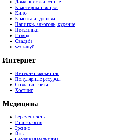
Домашние животные
Квартирный вопрос
Кино
Красота и здоровье
Напитки, алкоголь, курение
Праздники
Развод
Свадьба
Фэн-шуй
Интернет
Интернет маркетинг
Популярные ресурсы
Создание сайта
Хостинг
Медицина
Беременность
Гинекология
Зрение
Йога
Семейная медицина