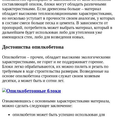
составляющей опилок, блоки могут обладать различными
характеристиками. Если древесины больше – материал
обладает высокими теплоизоляционными характеристиками,
но несколько уступает в прочности своим аналогам, у которых
в составе смеси больше песка и цемента. В зависимости от
пропорций, потребитель может выбрать материал, который в
дальнейшем будет использован либо для утепления уже
имеющихся стен, либо для возведения новых.
Достоинства опилкобетона
Опилкобетон – прочен, обладает высокими экологическими
характеристиками, не горит и не поддерживает горение.
Блоки легко обрабатываются, их можно пилить и резать по
требуемым в ходе строительства размерам. Возведенные на
основе опилкобетона строения служат своим хозяевам
десятки, а может быть и сотни лет.
Ознакомившись с основными характеристиками материала,
можно сделать следующее заключение:
опилкобетон может быть успешно использован для