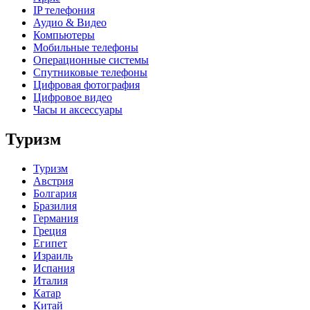
IP телефония
Аудио & Видео
Компьютеры
Мобильные телефоны
Операционные системы
Спутниковые телефоны
Цифровая фотография
Цифровое видео
Часы и аксессуары
Туризм
Туризм
Австрия
Болгария
Бразилия
Германия
Греция
Египет
Израиль
Испания
Италия
Катар
Китай