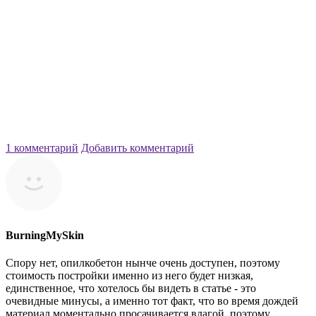
1 комментарий
Добавить комментарий
BurningMySkin
Спору нет, опилкобетон нынче очень доступен, поэтому
стоимость постройки именно из него будет низкая,
единственное, что хотелось бы видеть в статье - это
очевидные минусы, а именно тот факт, что во время дождей
материал моментально просачивается влагой, поэтому