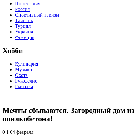
Португалия
Россия
Спортивный туризм
Тайвань
Турция
Украина
Франция
Хобби
Кулинария
Музыка
Охота
Рукоделие
Рыбалка
Мечты сбываются. Загородный дом из
опилкобетона!
0
1
04 февраля