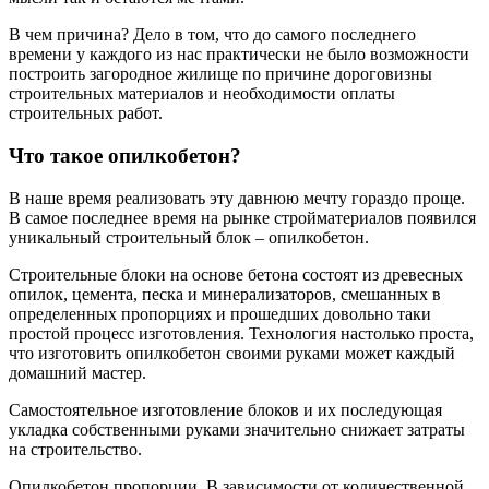
В чем причина? Дело в том, что до самого последнего
времени у каждого из нас практически не было возможности
построить загородное жилище по причине дороговизны
строительных материалов и необходимости оплаты
строительных работ.
Что такое опилкобетон?
В наше время реализовать эту давнюю мечту гораздо проще.
В самое последнее время на рынке стройматериалов появился
уникальный строительный блок – опилкобетон.
Строительные блоки на основе бетона состоят из древесных
опилок, цемента, песка и минерализаторов, смешанных в
определенных пропорциях и прошедших довольно таки
простой процесс изготовления. Технология настолько проста,
что изготовить опилкобетон своими руками может каждый
домашний мастер.
Самостоятельное изготовление блоков и их последующая
укладка собственными руками значительно снижает затраты
на строительство.
Опилкобетон пропорции. В зависимости от количественной