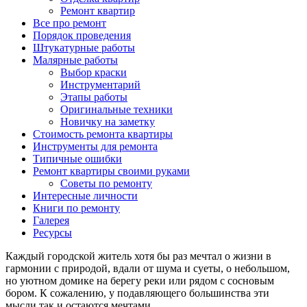
Ремонт квартир
Все про ремонт
Порядок проведения
Штукатурные работы
Малярные работы
Выбор краски
Инструментарий
Этапы работы
Оригинальные техники
Новичку на заметку
Стоимость ремонта квартиры
Инструменты для ремонта
Типичные ошибки
Ремонт квартиры своими руками
Советы по ремонту
Интересные личности
Книги по ремонту
Галерея
Ресурсы
Каждый городской житель хотя бы раз мечтал о жизни в
гармонии с природой, вдали от шума и суеты, о небольшом,
но уютном домике на берегу реки или рядом с сосновым
бором. К сожалению, у подавляющего большинства эти
мысли так и остаются мечтами.