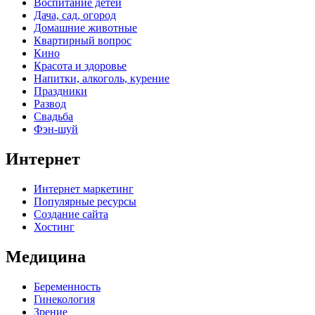
Воспитание детей
Дача, сад, огород
Домашние животные
Квартирный вопрос
Кино
Красота и здоровье
Напитки, алкоголь, курение
Праздники
Развод
Свадьба
Фэн-шуй
Интернет
Интернет маркетинг
Популярные ресурсы
Создание сайта
Хостинг
Медицина
Беременность
Гинекология
Зрение