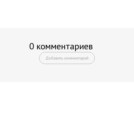
0 комментариев
Добавить комментарий
Начните получать постоянный
доход!