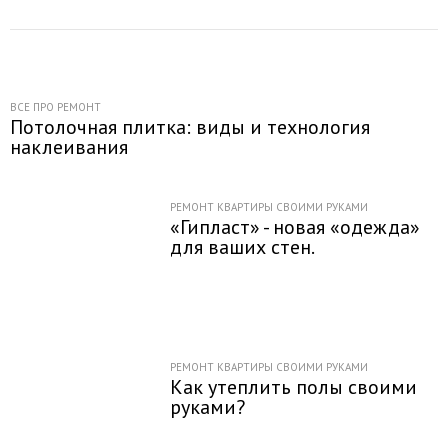
ВСЕ ПРО РЕМОНТ
Потолочная плитка: виды и технология
наклеивания
РЕМОНТ КВАРТИРЫ СВОИМИ РУКАМИ
«Гипласт» - новая «одежда»
для ваших стен.
РЕМОНТ КВАРТИРЫ СВОИМИ РУКАМИ
Как утеплить полы своими
руками?