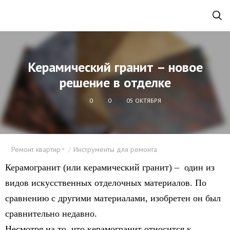
Керамический гранит – новое
решение в отделке
0
0
05 ОКТЯБРЯ
Ремонт квартир
Инструменты для ремонта
Керамогранит (или керамический гранит) – один из
видов искусственных отделочных материалов. По
сравнению с другими материалами, изобретен он был
сравнительно недавно.
Несмотря на то, что керамогранит относится к