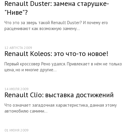
Renault Duster: замена старушке-
"Ниве"?
Что это за зверь такой Renault Duster? И почему его
расценивают как возможную замену...
12 АВГУСТА 2009
Renault Koleos: это что-то новое!
Первый кроссовер Рено удался. Привлекает в нём не только
цена, но и многие другие...
14 ИЮЛЯ 2009
Renault Clio: выставка достижений
Что означает загадочная характеристика, данная этому
автомобилю самими...
01 ИЮНЯ 2009