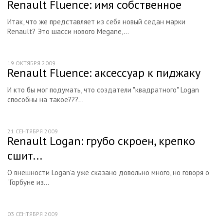
Renault Fluence: имя собственное
Итак, что же представляет из себя новый седан марки
Renault? Это шасси нового Megane,...
19 ОКТЯБРЯ 2009
Renault Fluence: аксессуар к пиджаку
И кто бы мог подумать, что создатели "квадратного" Logan
способны на такое???...
21 СЕНТЯБРЯ 2009
Renault Logan: грубо скроен, крепко
сшит...
О внешности Logan'a уже сказано довольно много, но говоря о
"Горбуне из...
03 СЕНТЯБРЯ 2009