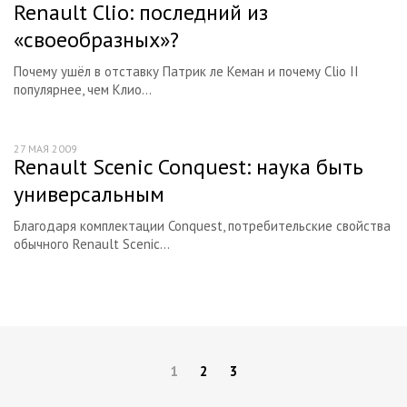
Renault Clio: последний из
«своеобразных»?
Почему ушёл в отставку Патрик ле Кеман и почему Clio II
популярнее, чем Клио...
27 МАЯ 2009
Renault Scenic Conquest: наука быть
универсальным
Благодаря комплектации Conquest, потребительские свойства
обычного Renault Scenic...
1
2
3