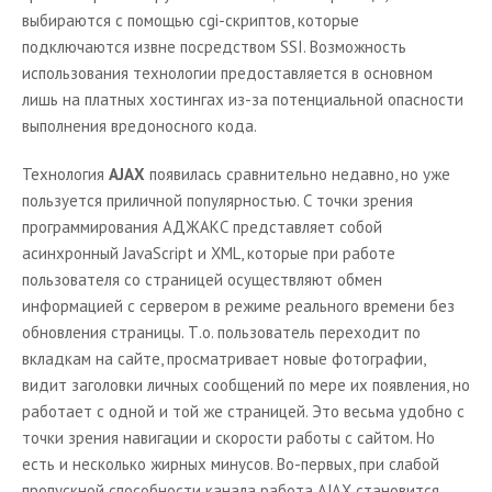
выбираются с помощью cgi-скриптов, которые
подключаются извне посредством SSI. Возможность
использования технологии предоставляется в основном
лишь на платных хостингах из-за потенциальной опасности
выполнения вредоносного кода.
Технология
AJAX
появилась сравнительно недавно, но уже
пользуется приличной популярностью. С точки зрения
программирования АДЖАКС представляет собой
асинхронный
JavaScript
и
XML
, которые при работе
пользователя со страницей осуществляют обмен
информацией с сервером в режиме реального времени без
обновления страницы. Т.о. пользователь переходит по
вкладкам на сайте, просматривает новые фотографии,
видит заголовки личных сообщений по мере их появления, но
работает с одной и той же страницей. Это весьма удобно с
точки зрения навигации и скорости работы с сайтом. Но
есть и несколько жирных минусов. Во-первых, при слабой
пропускной способности канала работа
AJAX
становится