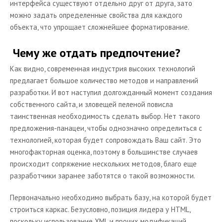
интерфейса существуют отдельно друг от друга, зато
можно задать определенные свойства для каждого
объекта, что упрощает сложнейшее форматирование.
Чему же отдать предпочтение?
Как видно, современная индустрия высоких технологий
предлагает большое количество методов и направлений
разработки. И вот наступил долгожданный момент создания
собственного сайта, и зловещей пеленой повисла
таинственная необходимость сделать выбор. Нет такого
предложения-панацеи, чтобы однозначно определиться с
технологией, которая будет сопровождать Ваш сайт. Это
многофакторная оценка, поэтому в большинстве случаев
происходит сопряжение нескольких методов, благо еще
разработчики заранее заботятся о такой возможности.
Первоначально необходимо выбрать базу, на которой будет
строиться каркас. Безусловно, позиция лидера у
HTML
,
поскольку использование
XML
и прочих модификаций