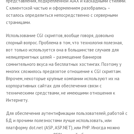
представления, подкрепленной
AJAX
и каскадными стилями.
С клиентской частью и оформлением разобрались –
осталось определиться непосредственно с серверными
страницами.
Использование
CGI
скриптов, вообще говоря, довольно
спорный вопрос. Проблема в том, что технология полезная,
вот только используется она в большинстве случаев для
нелицеприятных целей – размещение баннеров
сомнительного вкуса на бесплатных хостингах. Поэтому у
многих сложилось предвзятое отношение к
CGI
скриптам.
Впрочем, некоторые крупные компании используют их на
корпоративных сайтах для обеспечения связи с
техническими средствами, не имеющими отношения к
Интернету.
Для обеспечения аутентификации пользователей, работой с
БД и прочими полезностями лучше использовать, или
платформу
dot
.
net
(
ASP
,
ASP
.
NET
), или
PHP
. Иногда можно