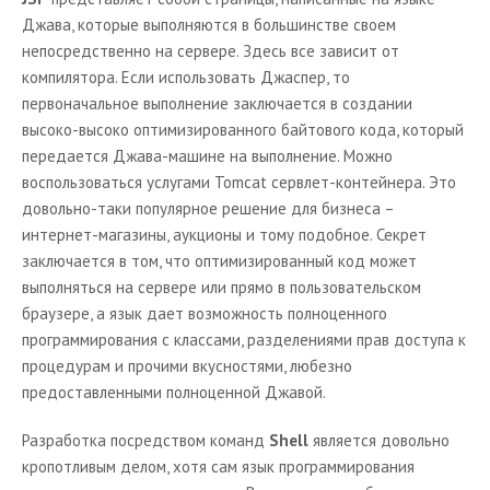
Джава, которые выполняются в большинстве своем
непосредственно на сервере. Здесь все зависит от
компилятора. Если использовать Джаспер, то
первоначальное выполнение заключается в создании
высоко-высоко оптимизированного байтового кода, который
передается Джава-машине на выполнение. Можно
воспользоваться услугами
Tomcat
сервлет-контейнера. Это
довольно-таки популярное решение для бизнеса –
интернет-магазины, аукционы и тому подобное. Секрет
заключается в том, что оптимизированный код может
выполняться на сервере или прямо в пользовательском
браузере, а язык дает возможность полноценного
программирования с классами, разделениями прав доступа к
процедурам и прочими вкусностями, любезно
предоставленными полноценной Джавой.
Разработка посредством команд
Shell
является довольно
кропотливым делом, хотя сам язык программирования