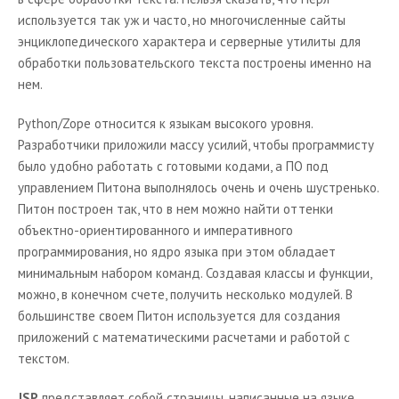
используется так уж и часто, но многочисленные сайты
энциклопедического характера и серверные утилиты для
обработки пользовательского текста построены именно на
нем.
Python
/
Zope
относится к языкам высокого уровня.
Разработчики приложили массу усилий, чтобы программисту
было удобно работать с готовыми кодами, а ПО под
управлением Питона выполнялось очень и очень шустренько.
Питон построен так, что в нем можно найти оттенки
объектно-ориентированного и императивного
программирования, но ядро языка при этом обладает
минимальным набором команд. Создавая классы и функции,
можно, в конечном счете, получить несколько модулей. В
большинстве своем Питон используется для создания
приложений с математическими расчетами и работой с
текстом.
JSP
представляет собой страницы, написанные на языке