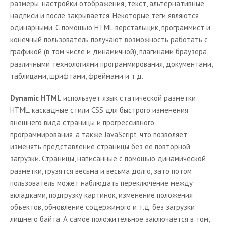
размеры, настройки отображения, текст, альтернативные
надписи и после закрывается. Некоторые теги являются
одинарными. С помощью
HTML
верстальщик, программист и
конечный пользователь получают возможность работать с
графикой (в том числе и динамичной), плагинами браузера,
различными технологиями программирования, документами,
таблицами, шрифтами, фреймами и т.д.
Dynamic HTML
использует язык статической разметки
HTML, каскадные стили
CSS
для быстрого изменения
внешнего вида страницы и прогрессивного
программирования, а также JavaScript, что позволяет
изменять представление страницы без ее повторной
загрузки. Страницы, написанные с помощью динамической
разметки, грузятся весьма и весьма долго, зато потом
пользователь может наблюдать переключение между
вкладками, подгрузку картинок, изменение положения
объектов, обновление содержимого и т.д. без загрузки
лишнего байта. А самое положительное заключается в том,