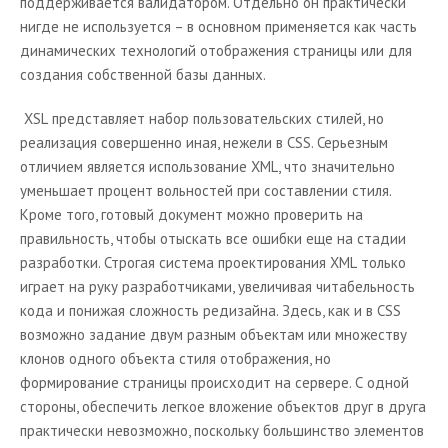
поддерживается валидатором. Отдельно он практически
нигде не используется – в основном применяется как часть
динамических технологий отображения страницы или для
создания собственной базы данных.
XSL
представляет набор пользовательских стилей, но
реализация совершенно иная, нежели в
CSS
. Серьезным
отличием является использование
XML
, что значительно
уменьшает процент вольностей при составлении стиля.
Кроме того, готовый документ можно проверить на
правильность, чтобы отыскать все ошибки еще на стадии
разработки. Строгая система проектирования
XML
только
играет на руку разработчиками, увеличивая читабельность
кода и понижая сложность редизайна. Здесь, как и в
CSS
возможно задание двум разным объектам или множеству
клонов одного объекта стиля отображения, но
формирование страницы происходит на сервере. С одной
стороны, обеспечить легкое вложение объектов друг в друга
практически невозможно, поскольку большинство элементов