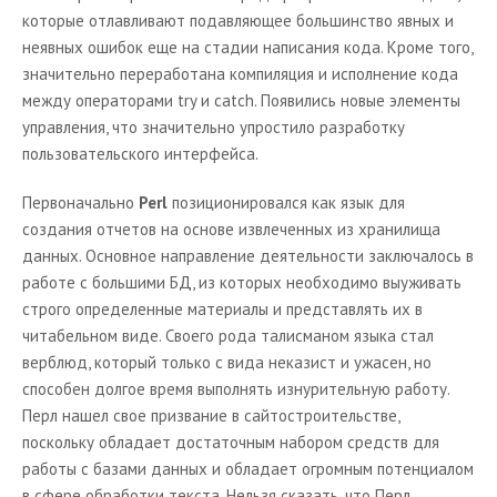
которые отлавливают подавляющее большинство явных и
неявных ошибок еще на стадии написания кода. Кроме того,
значительно переработана компиляция и исполнение кода
между операторами try и catch. Появились новые элементы
управления, что значительно упростило разработку
пользовательского интерфейса.
Первоначально
Perl
позиционировался как язык для
создания отчетов на основе извлеченных из хранилища
данных. Основное направление деятельности заключалось в
работе с большими БД, из которых необходимо выуживать
строго определенные материалы и представлять их в
читабельном виде. Своего рода талисманом языка стал
верблюд, который только с вида неказист и ужасен, но
способен долгое время выполнять изнурительную работу.
Перл нашел свое призвание в сайтостроительстве,
поскольку обладает достаточным набором средств для
работы с базами данных и обладает огромным потенциалом
в сфере обработки текста. Нельзя сказать, что Перл