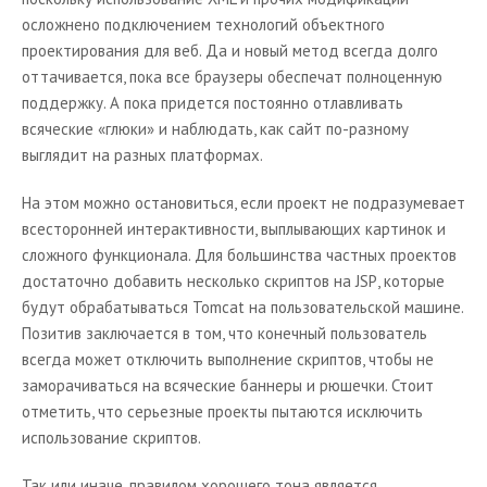
осложнено подключением технологий объектного
проектирования для веб. Да и новый метод всегда долго
оттачивается, пока все браузеры обеспечат полноценную
поддержку. А пока придется постоянно отлавливать
всяческие «глюки» и наблюдать, как сайт по-разному
выглядит на разных платформах.
На этом можно остановиться, если проект не подразумевает
всесторонней интерактивности, выплывающих картинок и
сложного функционала. Для большинства частных проектов
достаточно добавить несколько скриптов на
JSP
, которые
будут обрабатываться
Tomcat
на пользовательской машине.
Позитив заключается в том, что конечный пользователь
всегда может отключить выполнение скриптов, чтобы не
заморачиваться на всяческие баннеры и рюшечки. Стоит
отметить, что серьезные проекты пытаются исключить
использование скриптов.
Так или иначе, правилом хорошего тона является