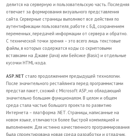
делится на серверную и пользовательскую часть. Последняя
отвечает за формирования визуального представления
сайта. Серверные страницы выполняют все действия по
аутентификации пользователя, работе с БД, сохранением
переменных, передачей информации от сервера и обратно.
С технической точки зрения – это всего лишь текстовые
файлы, в которых содержатся коды со скриптовыми
вставками на Джаве (
Java
) или Бейсике (
Basic
) и отдельные
кусочки HTML-кода.
ASP
.
NET
стало продолжением предыдущей технологии.
После значительного рестайлинга перед программистами
предстал пакет, схожий с
Microsoft
ASP
, но обладающий
значительно большим функционалом. В целом и общем
среда стала частью большого проекта по развитию
Интернета – платформа .
NET
. Страницы, написанные на
новом языке, отличаются более быстрой компиляцией и
выполнением. Для истинно качественного программирования
была спроектирована новая среда разработки и отладчик,