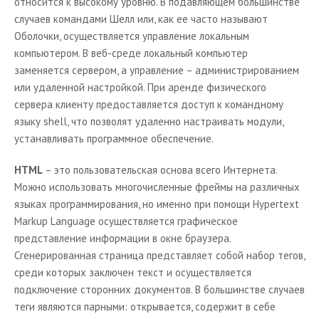
относится к высокому уровню. В подавляющем большинстве
случаев командами Шелл или, как ее часто называют
Оболочки, осуществляется управление локальным
компьютером. В веб-среде локальный компьютер
заменяется сервером, а управление – администрированием
или удаленной настройкой. При аренде физического
сервера клиенту предоставляется доступ к командному
языку
shell
, что позволят удаленно настраивать модули,
устанавливать программное обеспечение.
HTML
– это пользовательская основа всего Интернета.
Можно использовать многочисленные фреймы на различных
языках программирования, но именно при помощи
Hypertext
Markup
Language
осуществляется графическое
представление информации в окне браузера.
Сгенерированная страница представляет собой набор тегов,
среди которых заключен текст и осуществляется
подключение сторонних документов. В большинстве случаев
теги являются парными: открывается, содержит в себе