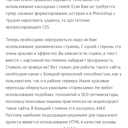
использование каскадных стилей. Если Вам не требуется
супер сложное форматирование, которое и в
Photoshop
с
трудом нарисовать удалось, то достаточно
прогрессирующего C
SS
.
Теперь необходимо определиться, надо ли Вам
использование динамических страниц. С одной стороны это
очень красиво и эффектно. Вы кликаете по ссылке, а текст
вместе с картинкой постепенно набирает прозрачность.
Стильно, не правда ли? Вот только для работы такого сайта
необходим канал с большой пропускной способностью, как у
пользователя, так и в районе сервера. Иначе красивые
переходы обернуться ужасными «тормозами». Не любят
использование подобных технологий и
SEO
-оптимизаторы,
поскольку поисковые машины практически не индексируют
такие сайты. В большей степени это коснулось
AJAX
.
Поэтому наиболее подходящим решением для серьезного
проекта является использование
HTML
в качестве основы