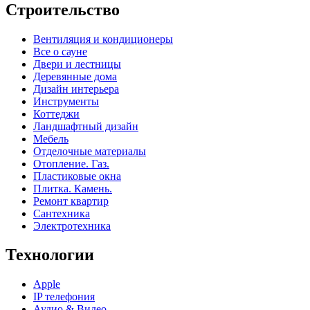
Строительство
Вентиляция и кондиционеры
Все о сауне
Двери и лестницы
Деревянные дома
Дизайн интерьера
Инструменты
Коттеджи
Ландшафтный дизайн
Мебель
Отделочные материалы
Отопление. Газ.
Пластиковые окна
Плитка. Камень.
Ремонт квартир
Сантехника
Электротехника
Технологии
Apple
IP телефония
Аудио & Видео