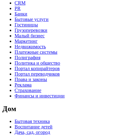
CRM
PR
Банки
Бытовые услуги
Гостиницы
Грузоперевозки
Малый бизнес
Маркетинг
Недвижимость
Платежные системы
Полиграфия
Политика и общество
Портал копирайтеров
Портал переводчиков
Права и законы
Реклама
Страхование
Финансы и инвестиции
Дом
Бытовая техника
Воспитание детей
Дача, сад, огород