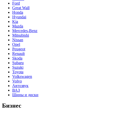
Ford
Great Wall
Honda
Hyundai
Kia
Mazda
Mercedes-Benz
Mitsubishi
Nissan
Opel
Peugeot
Renault
Skoda
Subaru
Suzuki
Toyota
Volkswagen
Volvo
Автозвук
ВАЗ
Шины и диски
Бизнес