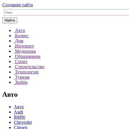
Создание сайта
Найти
Авто
Бизнес
Дом
Интернет
Медицина
Образование
Спорт
Строительство
Технологии
Туризм
Хобби
Авто
Авто
Audi
BMW
Chevrolet
Citroen