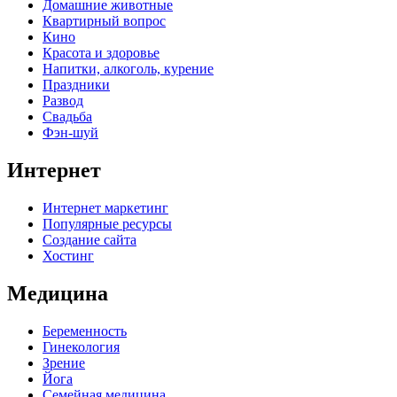
Домашние животные
Квартирный вопрос
Кино
Красота и здоровье
Напитки, алкоголь, курение
Праздники
Развод
Свадьба
Фэн-шуй
Интернет
Интернет маркетинг
Популярные ресурсы
Создание сайта
Хостинг
Медицина
Беременность
Гинекология
Зрение
Йога
Семейная медицина