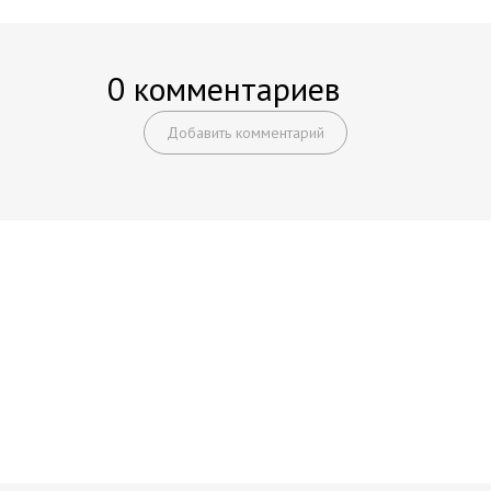
0 комментариев
Добавить комментарий
Начните получать постоянный
доход!
Станьте автором на Web-3