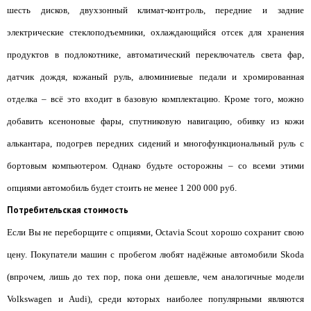
шесть дисков, двухзонный климат-контроль, передние и задние
электрические стеклоподъемники, охлаждающийся отсек для хранения
продуктов в подлокотнике, автоматический переключатель света фар,
датчик дождя, кожаный руль, алюминиевые педали и хромированная
отделка – всё это входит в базовую комплектацию. Кроме того, можно
добавить ксеноновые фары, спутниковую навигацию, обивку из кожи
алькантара, подогрев передних сидений и многофункциональный руль с
бортовым компьютером. Однако будьте осторожны – со всеми этими
опциями автомобиль будет стоить не менее 1 200 000 руб.
Потребительская стоимость
Если Вы не переборщите с опциями, Octavia Scout хорошо сохранит свою
цену. Покупатели машин с пробегом любят надёжные автомобили Skoda
(впрочем, лишь до тех пор, пока они дешевле, чем аналогичные модели
Volkswagen и Audi), среди которых наиболее популярными являются