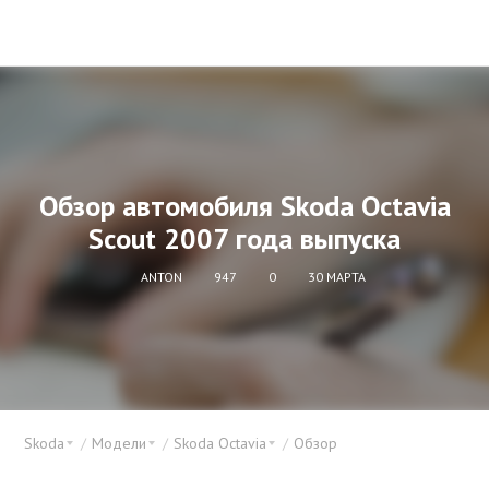
Обзор автомобиля Skoda Octavia
Scout 2007 года выпуска
ANTON
947
0
30 МАРТА
Skoda
Модели
Skoda Octavia
Обзор