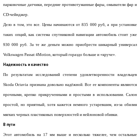
парковочные датчики, передние противотуманные фары, омыватели фар и
CD-чейнджер.
Дело в том, это все. Цены начинаются от 835 000 руб, а при установке
таких опций, как система спутниковой навигации автомобиль стоит уже
930 000 руб. За те же деньги можно приобрести шикарный универсал
Volkswagen Passat 4Motion, который гораздо больше и «круче».
Надежность и качество
По результатам исследований степени удовлетворенности владельцев
Skoda Octavia признана довольно надёжной. Все ее компоненты являются
прочными, крепко прикрученными и простыми в использовании. Салон
простой, но приятный, хотя кажется немного устаревшим, из-за обилия
мягких черных пластиковых поверхностей и нейлоновой обивки.
В пути
Этот автомобиль на 17 мм выше и несколько тяжелее, чем остальные