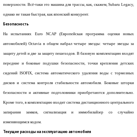
поверхности. Всё-таки это машина для трассы, как, скажем, Subaru Legacy,
однако не такая быстрая, как японский конкурент.
Безопасность
На испытаниях Euro NCAP (Европейская программа оценки новых
автомобилей) Octavia в общем набрал четыре звезды: четыре звезды за
защиту детей и две за защиту пешеходов. В базовую комплектацию входят
передние и боковые подушки безопасности, точки крепления детских
сидений ISOFIX, система автоматического удаления воды с тормозных
дисков и система контроля стабильности автомобиля. Боковые шторки
безопасности и активные подголовники приобретаются дополнительно.
Кроме того, в комплектацию входит система дистанционного центрального
запирания замков, сигнализация и иммобилайзер со случайно
изменяющимся кодом.
Текущие расходы на эксплуатацию автомобиля