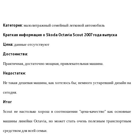
Категория:
малолитражный семейный легковой автомобиль
Краткая информация о Skoda Octavia Scout 2007 года выпуска
Цена:
данные отсутствуют
Достоинства:
Практичная, достаточно мощная, привлекательная машина.
Недостатки:
Не такая дешевая машина, как хотелось бы; немного устаревший дизайн на
сегодня.
Итог
Scout не настолько хорош в соотношении "цена-качество" как основные
машины линейки Octavia, но может стать очень полезным транспортным
средством для всей семьи.