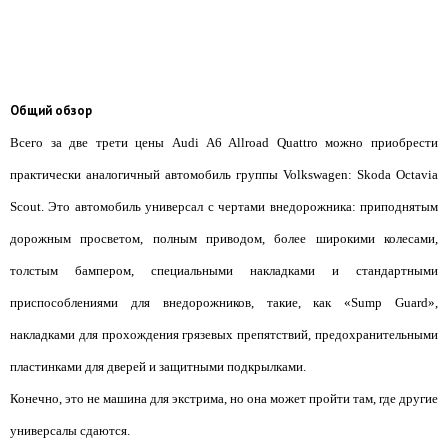
Общий обзор
Всего за две трети цены Audi A6 Allroad Quattro можно приобрести
практически аналогичный автомобиль группы Volkswagen: Skoda Octavia
Scout. Это автомобиль универсал с чертами внедорожника: приподнятым
дорожным просветом, полным приводом, более широкими колесами,
толстым бампером, специальными накладками и стандартными
приспособлениями для внедорожников, такие, как «Sump Guard»,
накладками для прохождения грязевых препятствий, предохранительными
пластинками для дверей и защитными подкрылками.
Конечно, это не машина для экстрима, но она может пройти там, где другие
универсалы сдаются.