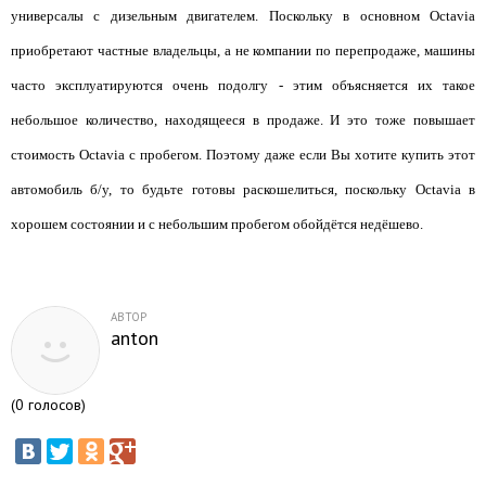
универсалы с дизельным двигателем. Поскольку в основном Octavia
приобретают частные владельцы, а не компании по перепродаже, машины
часто эксплуатируются очень подолгу - этим объясняется их такое
небольшое количество, находящееся в продаже. И это тоже повышает
стоимость Octavia с пробегом. Поэтому даже если Вы хотите купить этот
автомобиль б/у, то будьте готовы раскошелиться, поскольку Octavia в
хорошем состоянии и с небольшим пробегом обойдётся недёшево.
АВТОР
anton
(
0
голосов)