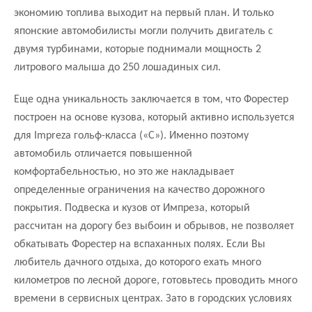
экономию топлива выходит на первый план. И только
японские автомобилисты могли получить двигатель с
двумя турбинами, которые поднимали мощность 2
литрового малыша до 250 лошадиных сил.
Еще одна уникальность заключается в том, что Форестер
построен на основе кузова, который активно используется
для Impreza гольф-класса («С»). Именно поэтому
автомобиль отличается повышенной
комфортабельностью, но это же накладывает
определенные ограничения на качество дорожного
покрытия. Подвеска и кузов от Импреза, который
рассчитан на дорогу без выбоин и обрывов, не позволяет
обкатывать Форестер на вспаханных полях. Если Вы
любитель дачного отдыха, до которого ехать много
километров по лесной дороге, готовьтесь проводить много
времени в сервисных центрах. Зато в городских условиях