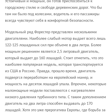
Устойчивый и мощный, он готов приспособиться к
городскому стилю и свободе деревенских дорог. Что бы
там ни было под колесами, водитель и его пассажиры
всегда чувствуют себя в комфортной безопасности.
Модельный ряд Форестер представлен несколькими
двигателями. Наиболее слабый мотор выдает всего лишь
122-125 лошадиных сил при объеме в два литра. Более
мощным решением является 2,5 литровый двигатель,
который выдает до 160 лошадей. Стоит отметить, что это
наиболее популярная модель, которая транспортируется
из США в Россию. Правда, прошло время, двигатель
подвергся переработкам на европейский манер, и
мощность на десяток лошадей упала. Впрочем, некоторые
маломощные модели поставляются с нагревателем
низкого давления турбинного типа. С таким дополнением
двигатель на два литра способен выдавать до 170
лошадей. Хотя это уже прерогатива Европы, где борьба за