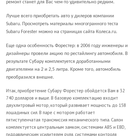
ремонт станет для Вас чем-то удивительно редким.
Лучше всего приобретать авто у дилеров компании
Subaru. Просмотреть материалы многогранного теста
Subaru Forester можно на страницах сайта Колеса.ru.
Еще одна особенность Форестер: в 2006 году инженеры и
дизайнеры провели акцию по рестайлингу автомобиля. В
результате Субару комплектуется доработанными
двигателями на 2 и 2,5 литра. Кроме того, автомобиль
преобразился внешне.
Итак, приобретение Субару Форестер обойдется Вам в 32
740 долларов и выше. В базовую комплектацию входит
двухлитровый мотор, который развивает мощность до 158
лошадиных сил. В паре с мотором работает
пятиступенчатая трансмиссия механического типа. Салон
комплектуется центральным замком, системами ABS и EBD,
гидравлическим усилителем руля, системами контроля