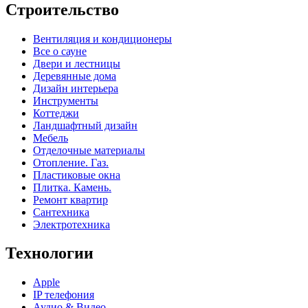
Строительство
Вентиляция и кондиционеры
Все о сауне
Двери и лестницы
Деревянные дома
Дизайн интерьера
Инструменты
Коттеджи
Ландшафтный дизайн
Мебель
Отделочные материалы
Отопление. Газ.
Пластиковые окна
Плитка. Камень.
Ремонт квартир
Сантехника
Электротехника
Технологии
Apple
IP телефония
Аудио & Видео