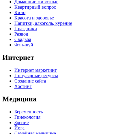
Домашние животные
Квартирный вопрос
Кино
Красота и здоровье
Напитки, алкоголь, курение
Праздники
Развод
Свадьба
Фэн-шуй
Интернет
Интернет маркетинг
Популярные ресурсы
Создание сайта
Хостинг
Медицина
Беременность
Гинекология
Зрение
Йога
Семейная медицина