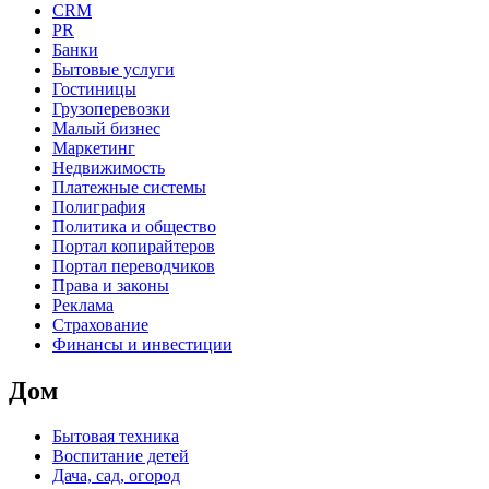
CRM
PR
Банки
Бытовые услуги
Гостиницы
Грузоперевозки
Малый бизнес
Маркетинг
Недвижимость
Платежные системы
Полиграфия
Политика и общество
Портал копирайтеров
Портал переводчиков
Права и законы
Реклама
Страхование
Финансы и инвестиции
Дом
Бытовая техника
Воспитание детей
Дача, сад, огород