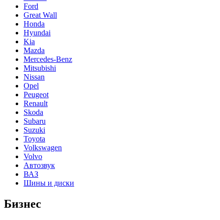
Ford
Great Wall
Honda
Hyundai
Kia
Mazda
Mercedes-Benz
Mitsubishi
Nissan
Opel
Peugeot
Renault
Skoda
Subaru
Suzuki
Toyota
Volkswagen
Volvo
Автозвук
ВАЗ
Шины и диски
Бизнес