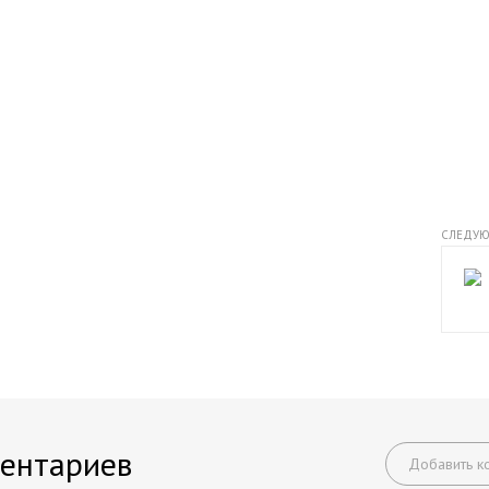
СЛЕДУЮ
ентариев
Добавить к