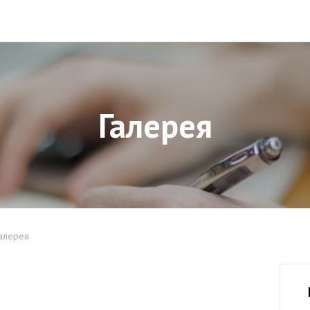
Галерея
алерея