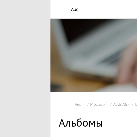
Audi
Audi
Модели
Audi A6
Г
Альбомы