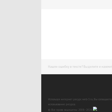
Нашли ошибку в тексте? Выделите и нажмите
Используя интернет ресурс web-3.ru, Вы соглашает
использование ресурса.
© Все права защищены. 2008–2026.